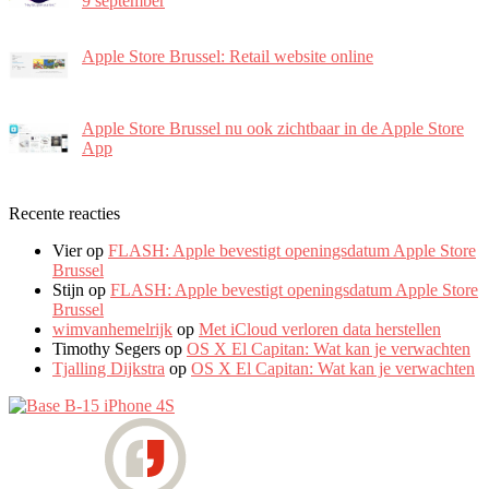
9 september
Apple Store Brussel: Retail website online
Apple Store Brussel nu ook zichtbaar in de Apple Store
App
Recente reacties
Vier
op
FLASH: Apple bevestigt openingsdatum Apple Store
Brussel
Stijn
op
FLASH: Apple bevestigt openingsdatum Apple Store
Brussel
wimvanhemelrijk
op
Met iCloud verloren data herstellen
Timothy Segers
op
OS X El Capitan: Wat kan je verwachten
Tjalling Dijkstra
op
OS X El Capitan: Wat kan je verwachten