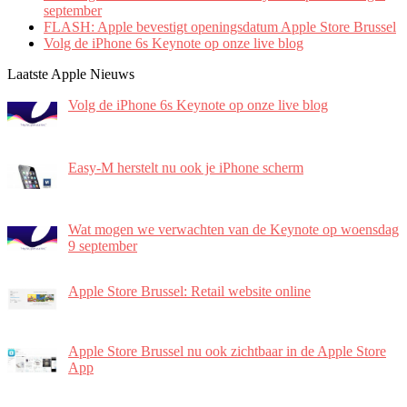
september
FLASH: Apple bevestigt openingsdatum Apple Store Brussel
Volg de iPhone 6s Keynote op onze live blog
Laatste Apple Nieuws
Volg de iPhone 6s Keynote op onze live blog
Easy-M herstelt nu ook je iPhone scherm
Wat mogen we verwachten van de Keynote op woensdag
9 september
Apple Store Brussel: Retail website online
Apple Store Brussel nu ook zichtbaar in de Apple Store
App