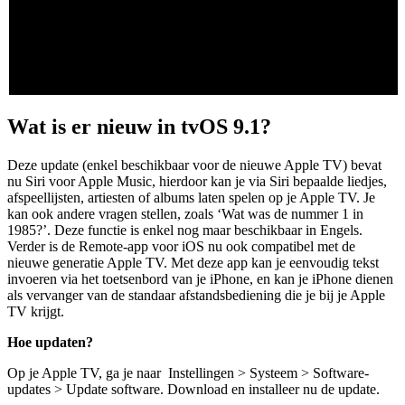
Wat is er nieuw in tvOS 9.1?
Deze update (enkel beschikbaar voor de nieuwe Apple TV) bevat
nu Siri voor Apple Music, hierdoor kan je via Siri bepaalde liedjes,
afspeellijsten, artiesten of albums laten spelen op je Apple TV. Je
kan ook andere vragen stellen, zoals ‘Wat was de nummer 1 in
1985?’. Deze functie is enkel nog maar beschikbaar in Engels.
Verder is de Remote-app voor iOS nu ook compatibel met de
nieuwe generatie Apple TV. Met deze app kan je eenvoudig tekst
invoeren via het toetsenbord van je iPhone, en kan je iPhone dienen
als vervanger van de standaar afstandsbediening die je bij je Apple
TV krijgt.
Hoe updaten?
Op je Apple TV, ga je naar Instellingen > Systeem > Software-
updates > Update software. Download en installeer nu de update.