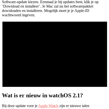
Software-update kiezen. Eenmaal je bij updates bent, klik je op
‘Download en installeer’. Je Mac zal nu het softwarepakket
downloaden en installeren. Mogelijk moet je je Apple-ID
wachtwoord ingeven.
Wat is er nieuw in watchOS 2.1?
Bij deze update voor je
Apple Watch
zijn er nieuwe talen