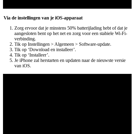
Via de instellingen van je iOS-apparaat
Zorg ervoor dat je minstens 50% batterijlading hebt of dat je
aangesloten bent op het net en zorg voor een stabiele Wi-Fi-
verbinding.
Tik op Instellingen > Algemeen > Software-update.
Tik op ‘Download en installeer’.
Tik op ‘Installeer’.
Je iPhone zal herstarten en updaten naar de nieuwste versie
van iOS.