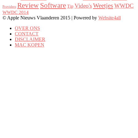
Review
Software
Weetjes
Video's
WWDC
Tip
Providers
WWDC 2014
© Apple Nieuws Vlaanderen 2015 | Powered by
Website4all
OVER ONS
CONTACT
DISCLAIMER
MAC KOPEN