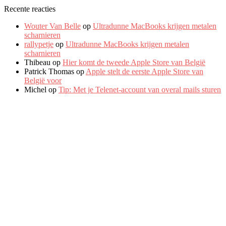
Recente reacties
Wouter Van Belle
op
Ultradunne MacBooks krijgen metalen
scharnieren
rallypetje
op
Ultradunne MacBooks krijgen metalen
scharnieren
Thibeau
op
Hier komt de tweede Apple Store van België
Patrick Thomas
op
Apple stelt de eerste Apple Store van
België voor
Michel
op
Tip: Met je Telenet-account van overal mails sturen