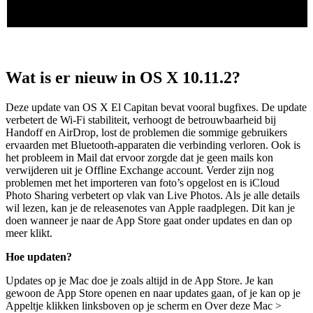
Wat is er nieuw in OS X 10.11.2?
Deze update van OS X El Capitan bevat vooral bugfixes. De update
verbetert de Wi-Fi stabiliteit, verhoogt de betrouwbaarheid bij
Handoff en AirDrop, lost de problemen die sommige gebruikers
ervaarden met Bluetooth-apparaten die verbinding verloren. Ook is
het probleem in Mail dat ervoor zorgde dat je geen mails kon
verwijderen uit je Offline Exchange account. Verder zijn nog
problemen met het importeren van foto’s opgelost en is iCloud
Photo Sharing verbetert op vlak van Live Photos. Als je alle details
wil lezen, kan je de releasenotes van Apple raadplegen. Dit kan je
doen wanneer je naar de App Store gaat onder updates en dan op
meer klikt.
Hoe updaten?
Updates op je Mac doe je zoals altijd in de App Store. Je kan
gewoon de App Store openen en naar updates gaan, of je kan op je
Appeltje klikken linksboven op je scherm en Over deze Mac >