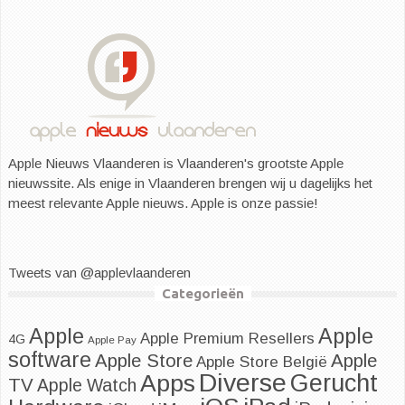
Apple Nieuws Vlaanderen is Vlaanderen's grootste Apple
nieuwssite. Als enige in Vlaanderen brengen wij u dagelijks het
meest relevante Apple nieuws. Apple is onze passie!
Tweets van @applevlaanderen
Categorieën
Apple
Apple
Apple Premium Resellers
4G
Apple Pay
software
Apple
Apple Store
Apple Store België
Diverse
Apps
Gerucht
TV
Apple Watch