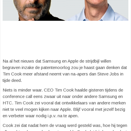
Na al het nieuws dat Samsung en Apple de strijdbijl willen
begraven inzake de patentenoorlog zou je haast gaan denken dat
Tim Cook meer afstand neemt van na-apers dan Steve Jobs in
tijde deed.
Niets is minder waar. CEO Tim Cook haalde gisteren tijdens de
conference call eens zwaar uit naar onder andere Samsung en
HTC. Tim Cook zei vooral dat ontwikkelaars van andere merken
niet te veel mogen kijken naar Apple. Blijf vooral met jezelf bezig
en verbeter waar nodig i.p.v. na te apen.
Cook zei dat nadat hem de vraag werd gesteld was, hoe hij tegen