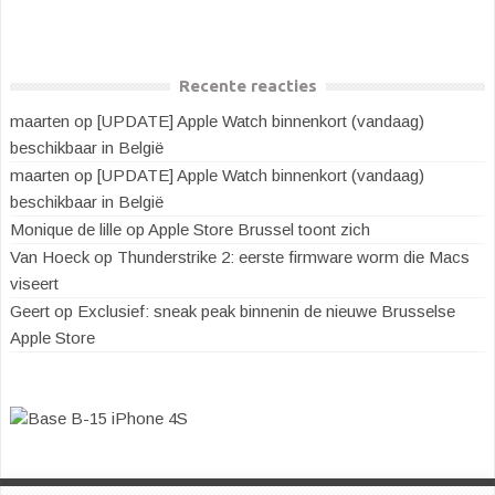
Recente reacties
maarten
op
[UPDATE] Apple Watch binnenkort (vandaag)
beschikbaar in België
maarten
op
[UPDATE] Apple Watch binnenkort (vandaag)
beschikbaar in België
Monique de lille
op
Apple Store Brussel toont zich
Van Hoeck
op
Thunderstrike 2: eerste firmware worm die Macs
viseert
Geert
op
Exclusief: sneak peak binnenin de nieuwe Brusselse
Apple Store