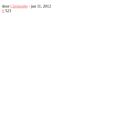
door
Christophe
-
jun 11, 2012
0
523