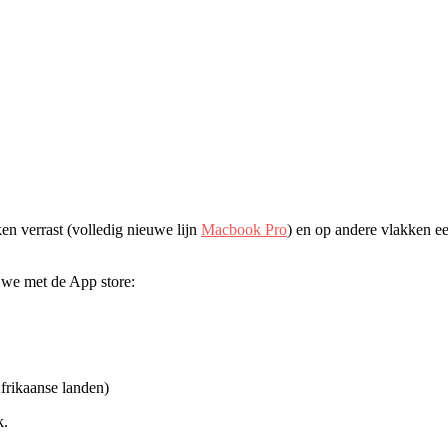
 verrast (volledig nieuwe lijn
Macbook Pro
) en op andere vlakken 
 we met de App store:
frikaanse landen)
k.