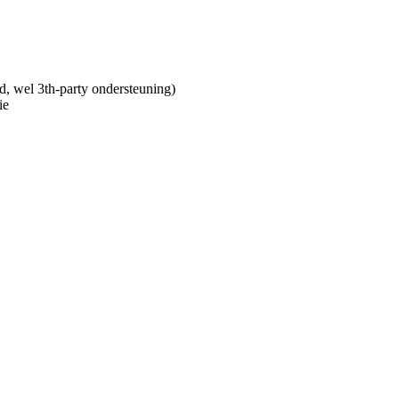
ld, wel 3th-party ondersteuning)
ie