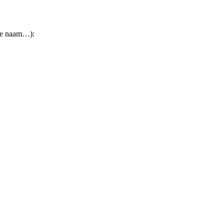
ele naam…):