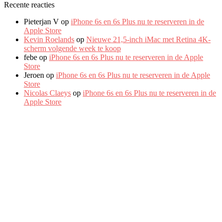
Recente reacties
Pieterjan V
op
iPhone 6s en 6s Plus nu te reserveren in de
Apple Store
Kevin Roelands
op
Nieuwe 21,5-inch iMac met Retina 4K-
scherm volgende week te koop
febe
op
iPhone 6s en 6s Plus nu te reserveren in de Apple
Store
Jeroen
op
iPhone 6s en 6s Plus nu te reserveren in de Apple
Store
Nicolas Claeys
op
iPhone 6s en 6s Plus nu te reserveren in de
Apple Store