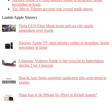
november te koop
Tip: Met je Telenet-account van overal mails sturen
Laatste Apple Nieuws
Tesla CEO Elon Musk toont spijt na zijn straffe
uitspraken over Apple
Nieuwe Apple TV eind oktober online te bestellen, begin
november te koop
Chipgate: Volgens Apple is het verschil in batterijduur
slechts 2 tot 3 procent
Bug in App Store opgelost: aankopen zijn weer terug te
vinden
Waar kan je de iPhone 6s (Plus) in België kopen?