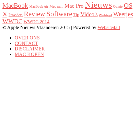
Nieuws
MacBook
OS
Mac Pro
Mac mini
MacBook Air
Opinie
Review
Software
X
Weetjes
Video's
Tip
Providers
Wedstrijd
WWDC
WWDC 2014
© Apple Nieuws Vlaanderen 2015 | Powered by
Website4all
OVER ONS
CONTACT
DISCLAIMER
MAC KOPEN