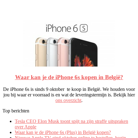
Waar kan je de iPhone 6s kopen in België?
De iPhone 6s is sinds 9 oktober te koop in België. We houden voor
jou bij waar er voorraad is en wat de leveringstermijn is. Bekijk hier
ons overzicht
.
Top berichten
Tesla CEO Elon Musk toont spijt na zijn straffe uitspraken
over Apple
Waar kan je de iPhone 6s (Plus) in België kopen?
Nieuwe Apple TV eind oktober online te bestellen, begin