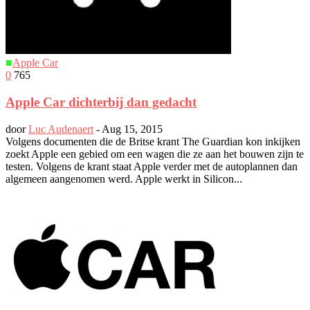
■
Apple Car
0
765
Apple Car dichterbij dan gedacht
door
Luc Audenaert
-
Aug 15, 2015
Volgens documenten die de Britse krant The Guardian kon inkijken
zoekt Apple een gebied om een wagen die ze aan het bouwen zijn te
testen. Volgens de krant staat Apple verder met de autoplannen dan
algemeen aangenomen werd. Apple werkt in Silicon...