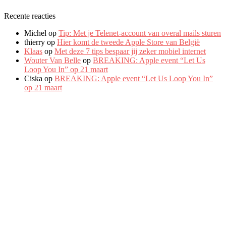
Recente reacties
Michel
op
Tip: Met je Telenet-account van overal mails sturen
thierry
op
Hier komt de tweede Apple Store van België
Klaas
op
Met deze 7 tips bespaar jij zeker mobiel internet
Wouter Van Belle
op
BREAKING: Apple event “Let Us
Loop You In” op 21 maart
Ciska
op
BREAKING: Apple event “Let Us Loop You In”
op 21 maart