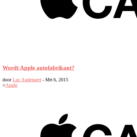
Wordt Apple autofabrikant?
door
Luc Audenaert
-
Mrt 6, 2015
■
Apple