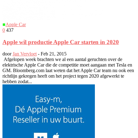
■
Apple Car
0
437
Apple wil productie Apple Car starten in 2020
door
Jan Vervloet
-
Feb 21, 2015
Afgelopen week brachten we al een aantal geruchten over de
elektrische Apple Car die de competitie moet aangaan met Tesla en
GM. Bloomberg.com laat weten dat het Apple Car team nu ook een
richtlijn gekregen heeft om het project tegen 2020 afgewerkt te
hebben zodat...