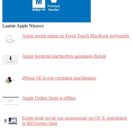
Laatste Apple Nieuws
Apple neemt patent op Force Touch MacBook keyboards
Apple herdenkt slachtoffers aanslagen België
iPhone SE is een compacte krachtpatser
Apple Online Store is offline
Eerste grote geval van ransomware op OS X opgedoken
in BitTorrent client