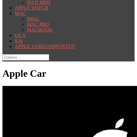
IPAD MINI
APPLE WATCH
MAC
IMAC
MAC PRO
MACBOOK
OS X
IOS
APPLE VERKOOPPUNTEN
Apple Car