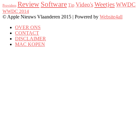
Review
Software
Weetjes
Video's
WWDC
Tip
Providers
WWDC 2014
© Apple Nieuws Vlaanderen 2015 | Powered by
Website4all
OVER ONS
CONTACT
DISCLAIMER
MAC KOPEN