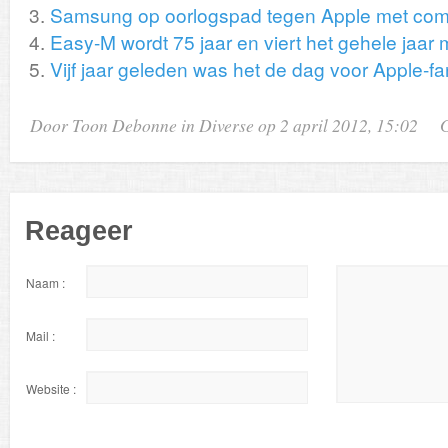
Samsung op oorlogspad tegen Apple met com
Easy-M wordt 75 jaar en viert het gehele jaar
Vijf jaar geleden was het de dag voor Apple-f
Door
Toon Debonne
in
Diverse
op 2 april 2012, 15:02
G
Reageer
Naam :
Mail :
Website :