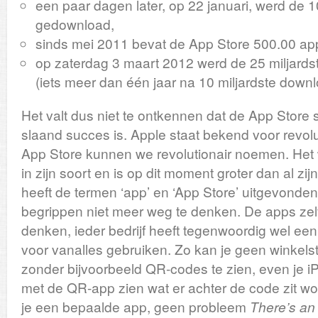
een paar dagen later, op 22 januari, werd de 1
gedownload,
sinds mei 2011 bevat de App Store 500.00 ap
op zaterdag 3 maart 2012 werd de 25 miljard
(iets meer dan één jaar na 10 miljardste downl
Het valt dus niet te ontkennen dat de App Store
slaand succes is. Apple staat bekend voor revol
App Store kunnen we revolutionair noemen. Het
in zijn soort en is op dit moment groter dan al zi
heeft de termen ‘app’ en ‘App Store’ uitgevonden,
begrippen niet meer weg te denken. De apps zelf 
denken, ieder bedrijf heeft tegenwoordig wel een
voor vanalles gebruiken. Zo kan je geen winkels
zonder bijvoorbeeld QR-codes te zien, even je 
met de QR-app zien wat er achter de code zit wo
je een bepaalde app, geen probleem
There’s an 