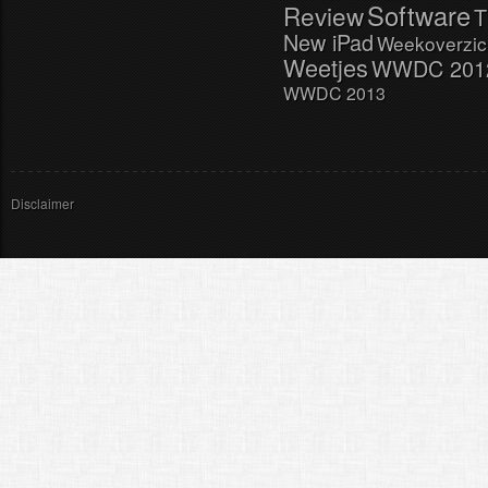
Software
Review
T
New iPad
Weekoverzic
Weetjes
WWDC 201
WWDC 2013
Disclaimer