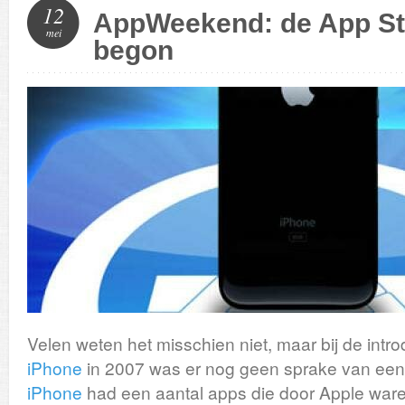
12
AppWeekend: de App Sto
mei
begon
Velen weten het misschien niet, maar bij de intro
iPhone
in 2007 was er nog geen sprake van een
iPhone
had een aantal apps die door Apple ware