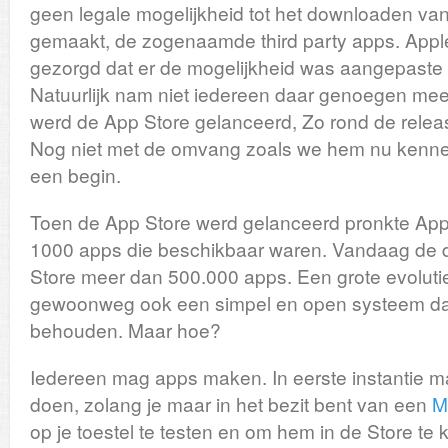
geen legale mogelijkheid tot het downloaden va
gemaakt, de zogenaamde third party apps. Apple
gezorgd dat er de mogelijkheid was aangepast
Natuurlijk nam niet iedereen daar genoegen mee.
werd de App Store gelanceerd, Zo rond de rele
Nog niet met de omvang zoals we hem nu kenne
een begin.
Toen de App Store werd gelanceerd pronkte Ap
1000 apps die beschikbaar waren. Vandaag de da
Store meer dan 500.000 apps. Een grote evolutie
gewoonweg ook een simpel en open systeem dat
behouden. Maar hoe?
Iedereen mag apps maken. In eerste instantie mag 
doen, zolang je maar in het bezit bent van een
M
op je toestel te testen en om hem in de Store te k