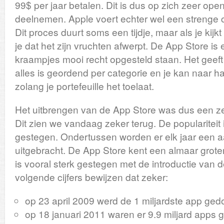
99$ per jaar betalen. Dit is dus op zich zeer ope
deelnemen. Apple voert echter wel een strenge c
Dit proces duurt soms een tijdje, maar als je kijk
je dat het zijn vruchten afwerpt. De App Store is
kraampjes mooi recht opgesteld staan. Het geeft
alles is geordend per categorie en je kan naar h
zolang je portefeuille het toelaat.
Het uitbrengen van de App Store was dus een ze
Dit zien we vandaag zeker terug. De populariteit 
gestegen. Ondertussen worden er elk jaar een aa
uitgebracht. De App Store kent een almaar grote
is vooral sterk gestegen met de introductie van 
volgende cijfers bewijzen dat zeker:
op 23 april 2009 werd de 1 miljardste app ge
op 18 januari 2011 waren er 9.9 miljard apps