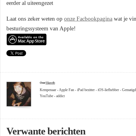
eerder al uiteengezet
Laat ons zeker weten op
onze Facbookpagina
wat je vi
besturingssysteem van Apple!
Over
Eliasvdb
Kempenaar - Apple Fan - iPad bezitter - iOS-liefhebber - Gematigd
YouTube - addict
Verwante berichten