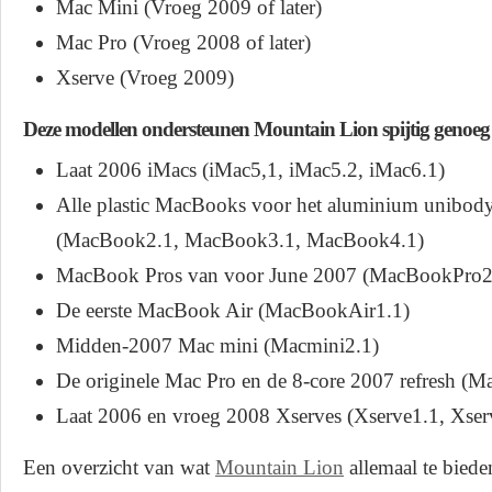
Mac Mini (Vroeg 2009 of later)
Mac Pro (Vroeg 2008 of later)
Xserve (Vroeg 2009)
Deze modellen ondersteunen Mountain Lion spijtig genoe
Laat 2006 iMacs (iMac5,1, iMac5.2, iMac6.1)
Alle plastic MacBooks voor het aluminium unibod
(MacBook2.1, MacBook3.1, MacBook4.1)
MacBook Pros van voor June 2007 (MacBookPro2
De eerste MacBook Air (MacBookAir1.1)
Midden-2007 Mac mini (Macmini2.1)
De originele Mac Pro en de 8-core 2007 refresh (
Laat 2006 en vroeg 2008 Xserves (Xserve1.1, Xser
Een overzicht van wat
Mountain Lion
allemaal te bied