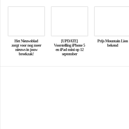
Het Nieuwsblad
[UPDATE]
Prijs Mountain Lion
zorgt voor nog meer
Voorstelling iPhone 5
bekend
nieuws in jouw
en iPad mini op 12
broekzak!
september