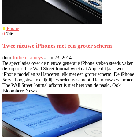
■
iPhone
0
746
Twee nieuwe iPhones met een groter scherm
door
Jochen Laureys
-
Jan 23, 2014
De speculaties over de nieuwe generatie iPhone steken steeds vaker
de kop op. The Wall Street Journal weet dat Apple dit jaar twee
iPhone-modellen zal lanceren, elk met een groter scherm. De iPhone
5c zal hoogstwaarschijnlijk worden geschrapt. Het nieuws waarmee
The Wall Street Journal afkomt is niet heet van de naald. Ook
Bloomberg News