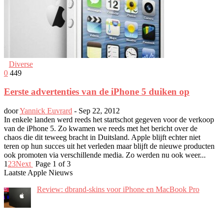
■
Diverse
0
449
Eerste advertenties van de iPhone 5 duiken op
door
Yannick Euvrard
-
Sep 22, 2012
In enkele landen werd reeds het startschot gegeven voor de verkoop
van de iPhone 5. Zo kwamen we reeds met het bericht over de
chaos die dit teweeg bracht in Duitsland. Apple blijft echter niet
teren op hun succes uit het verleden maar blijft de nieuwe producten
ook promoten via verschillende media. Zo werden nu ook weer...
1
2
3
Next
Page 1 of 3
Laatste Apple Nieuws
Review: dbrand-skins voor iPhone en MacBook Pro