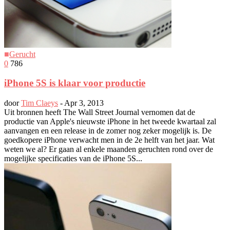
■
Gerucht
0
786
iPhone 5S is klaar voor productie
door
Tim Claeys
-
Apr 3, 2013
Uit bronnen heeft The Wall Street Journal vernomen dat de
productie van Apple's nieuwste iPhone in het tweede kwartaal zal
aanvangen en een release in de zomer nog zeker mogelijk is. De
goedkopere iPhone verwacht men in de 2e helft van het jaar. Wat
weten we al? Er gaan al enkele maanden geruchten rond over de
mogelijke specificaties van de iPhone 5S...