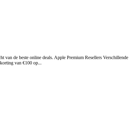
icht van de beste online deals. Apple Premium Resellers Verschillende
korting van €100 op...