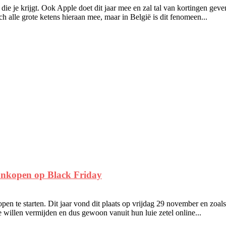
 die je krijgt. Ook Apple doet dit jaar mee en zal tal van kortingen gev
h alle grote ketens hieraan mee, maar in België is dit fenomeen...
aankopen op Black Friday
n te starten. Dit jaar vond dit plaats op vrijdag 29 november en zoals a
te willen vermijden en dus gewoon vanuit hun luie zetel online...