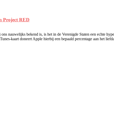
n Project RED
ns nauwelijks bekend is, is het in de Verenigde Staten een echte hype.
unes-kaart doneert Apple hierbij een bepaald percentage aan het liefda