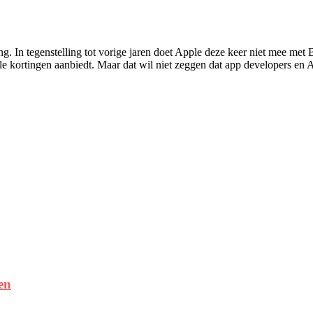
g. In tegenstelling tot vorige jaren doet Apple deze keer niet mee met
le kortingen aanbiedt. Maar dat wil niet zeggen dat app developers en Ap
en