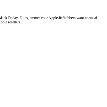
 Black Friday. Dit is jammer voor Apple-liefhebbers want normaal
ple resellers...