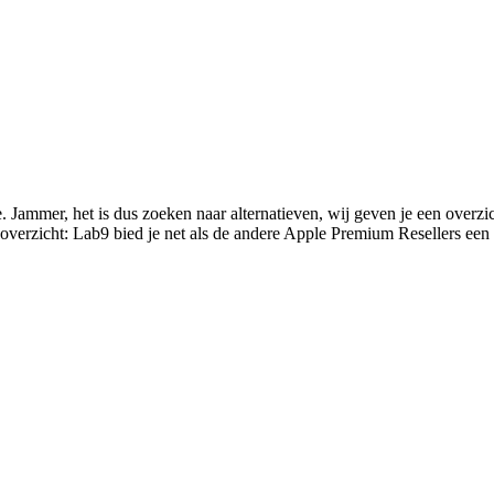
e. Jammer, het is dus zoeken naar alternatieven, wij geven je een overz
overzicht: Lab9 bied je net als de andere Apple Premium Resellers een 