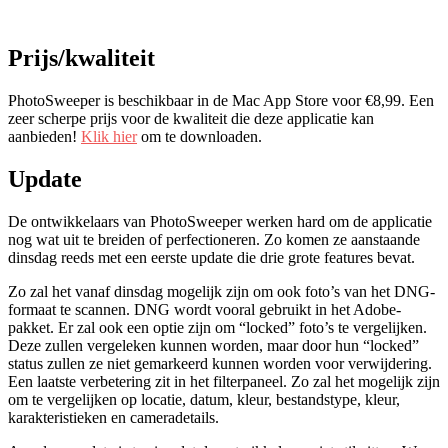
Prijs/kwaliteit
PhotoSweeper is beschikbaar in de Mac App Store voor €8,99. Een
zeer scherpe prijs voor de kwaliteit die deze applicatie kan
aanbieden!
Klik hier
om te downloaden.
Update
De ontwikkelaars van PhotoSweeper werken hard om de applicatie
nog wat uit te breiden of perfectioneren. Zo komen ze aanstaande
dinsdag reeds met een eerste update die drie grote features bevat.
Zo zal het vanaf dinsdag mogelijk zijn om ook foto’s van het DNG-
formaat te scannen. DNG wordt vooral gebruikt in het Adobe-
pakket. Er zal ook een optie zijn om “locked” foto’s te vergelijken.
Deze zullen vergeleken kunnen worden, maar door hun “locked”
status zullen ze niet gemarkeerd kunnen worden voor verwijdering.
Een laatste verbetering zit in het filterpaneel. Zo zal het mogelijk zijn
om te vergelijken op locatie, datum, kleur, bestandstype, kleur,
karakteristieken en cameradetails.