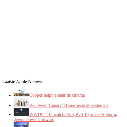
Laatste Apple Nieuws
Cooper helpt je naar de cinema
Win twee ‘Canary’ Home security systemen
WWDC ’16: watchOS 3, iOS 10, macOS Sierra,
geen nieuwe hardware