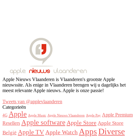
Apple Nieuws Vlaanderen is Vlaanderen's grootste Apple
nieuwssite. Als enige in Vlaanderen brengen wij u dagelijks het
meest relevante Apple nieuws. Apple is onze passie!
Tweets van @applevlaanderen
Categorieën
Apple
Apple Premium
4G
Apple Music
Apple Nieuws Vlaanderen
Apple Pay
Apple software
Apple Store
Resellers
Apple Store
Diverse
Apps
Apple TV
Apple Watch
België