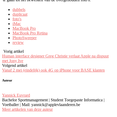
dubbels
duplicaat
foto's
iMac
MacBook Pro
MacBook Pro Retina
PhotoSweeper
review
Vorig artikel
Human interface designer Greg Christie verlaat Apple na dispuut
met Jony Ive
Volgend artikel
Vanaf 2 mei (eindelijk) ook 4G op iPhone voor BASE klanten
Auteur
Yannick Euvrard
Bachelor Sportmanagement | Student Toegepaste Informatica |
Voetballer | Mail: yannick@applevlaanderen.be
Meer artikelen van deze auteur