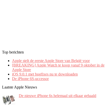
Top berichten
Apple stelt de eerste Apple Store van België voor
[BREAKING] Apple Watch te koop vanaf 9 oktober in de
Apple Store
iOS 9.0.1 met bugfixes nu te downloaden
De iPhone 6S-uccessor
Laatste Apple Nieuws
De nieuwe iPhone 6s helemaal uit elkaar gehaald