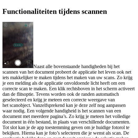
Functionaliteiten tijdens scannen
Naast alle bovenstaande handigheden bij het
scannen van het document probeert de applicatie het leven ook net
iets makkelijker te maken tijdens het maken van uw scans. Zo krijg
je een melding als de applicatie onvoldoende licht heeft om een
correcte scan te maken. Een klik rechtsboven in het scherm activeert
dan de flitsoptie. Tevens worden ook de randen automatisch
geselecteerd en krijg je meteen een correcte weergave van
het scanobject. Vanzelfsprekend kan je deze zelf nog aanpassen
waar nodig. Een volgende handigheid is het scannen van een
document met meerdere pagina’s. Zo krijg je meteen het volledige
document in één bestand, in plaats van verschillende documenten.
Tot slot kan je de app toestemming geven om je huidige fotorol te
bekijken. Hierna kan je foto’s selecteren die je wenst als scan. De