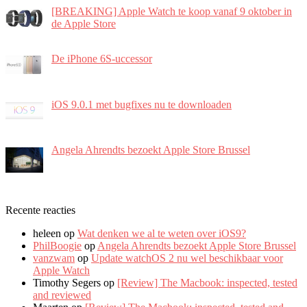
[BREAKING] Apple Watch te koop vanaf 9 oktober in
de Apple Store
De iPhone 6S-uccessor
iOS 9.0.1 met bugfixes nu te downloaden
Angela Ahrendts bezoekt Apple Store Brussel
Recente reacties
heleen
op
Wat denken we al te weten over iOS9?
PhilBoogie
op
Angela Ahrendts bezoekt Apple Store Brussel
vanzwam
op
Update watchOS 2 nu wel beschikbaar voor
Apple Watch
Timothy Segers
op
[Review] The Macbook: inspected, tested
and reviewed