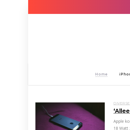
Home
iPho
DIVERSE
‘Alle
Apple ko
18 Watt 