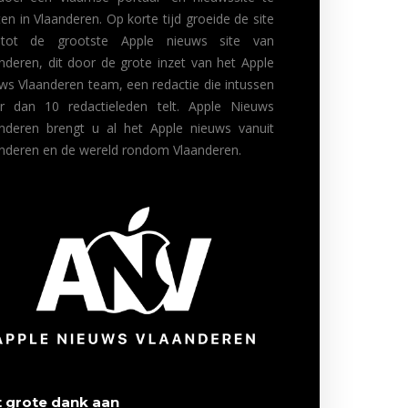
ten in Vlaanderen. Op korte tijd groeide de site
 tot de grootste Apple nieuws site van
nderen, dit door de grote inzet van het Apple
ws Vlaanderen team, een redactie die intussen
r dan 10 redactieleden telt. Apple Nieuws
nderen brengt u al het Apple nieuws vanuit
nderen en de wereld rondom Vlaanderen.
 grote dank aan