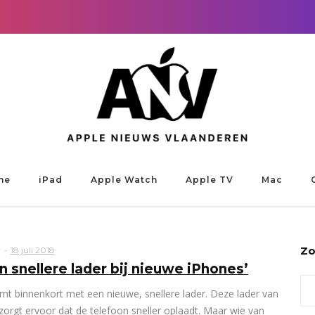
ne
iPad
Apple Watch
Apple TV
Mac
Zo
18 juli 2018
en snellere lader bij nieuwe iPhones’
Sea
mt binnenkort met een nieuwe, snellere lader. Deze lader van
for:
zorgt ervoor dat de telefoon sneller oplaadt. Maar wie van