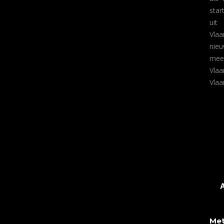
star
uit
Vlaa
nieu
mee
Vlaa
Vlaa
Met