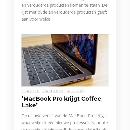
en verouderde producten komen te staan. De
lijst met oude en verouderde producten geeft
aan voor welke
GERUCHT
,
MACBOOK
4 juli 2018
‘MacBook Pro krijgt Coffee
Lake’
De nieuwe versie van de MacBook Pro krijgt
waarschijnlijk een nieuwe processor. Naar alle
waarschijnlijkheid wordt de nieuwe MacBook