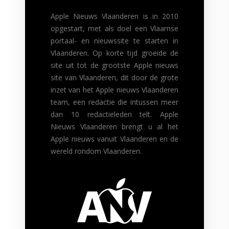
Apple Nieuws Vlaanderen is in 2010
opgestart, met als doel een Vlaamse
portaal- en nieuwssite te starten in
Vlaanderen. Op korte tijd groeide de
site uit tot de grootste Apple nieuws
site van Vlaanderen, dit door de grote
inzet van het Apple nieuws Vlaanderen
team, een redactie die intussen meer
dan 10 redactieleden telt. Apple
Nieuws Vlaanderen brengt u al het
Apple nieuws vanuit Vlaanderen en de
wereld rondom Vlaanderen.