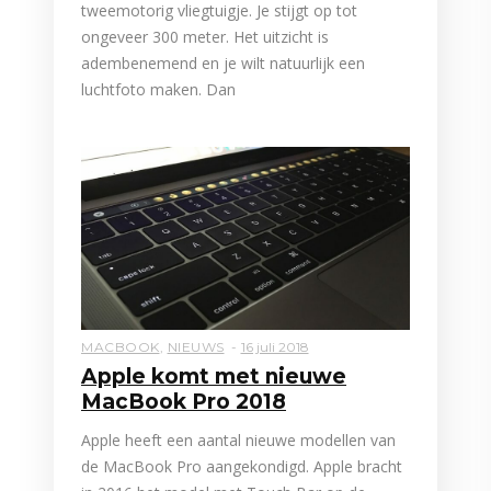
tweemotorig vliegtuigje. Je stijgt op tot
ongeveer 300 meter. Het uitzicht is
adembenemend en je wilt natuurlijk een
luchtfoto maken. Dan
MACBOOK
,
NIEUWS
16 juli 2018
Apple komt met nieuwe
MacBook Pro 2018
Apple heeft een aantal nieuwe modellen van
de MacBook Pro aangekondigd. Apple bracht