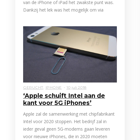
van de iPhone of iPad het zwakste punt was.
Dankzij het lek was het mogelijk om via
GERUCHT
,
IPHONE
10 juli 2018
‘Apple schuift Intel aan de
kant voor 5G iPhones’
Apple zal de samenwerking met chipfabrikant
Intel voor 2020 stoppen. Het bedrijf zal in
ieder geval geen 5G-modems gaan leveren
voor nieuwe iPhones, die in 2020 moeten