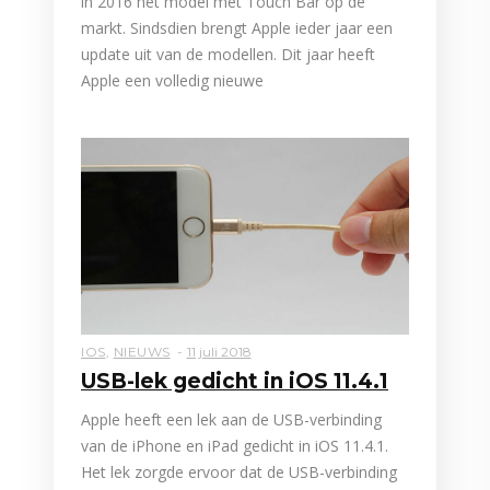
in 2016 het model met Touch Bar op de
markt. Sindsdien brengt Apple ieder jaar een
update uit van de modellen. Dit jaar heeft
Apple een volledig nieuwe
IOS
,
NIEUWS
11 juli 2018
USB-lek gedicht in iOS 11.4.1
Apple heeft een lek aan de USB-verbinding
van de iPhone en iPad gedicht in iOS 11.4.1.
Het lek zorgde ervoor dat de USB-verbinding