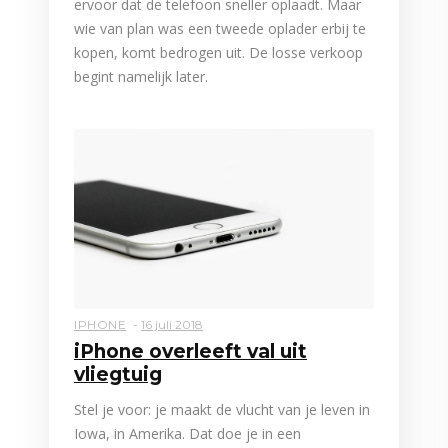
ervoor dat de telefoon sneller oplaadt. Maar
wie van plan was een tweede oplader erbij te
kopen, komt bedrogen uit. De losse verkoop
begint namelijk later.
IPHONE
16 juli 2018
iPhone overleeft val uit
vliegtuig
Stel je voor: je maakt de vlucht van je leven in
Iowa, in Amerika. Dat doe je in een