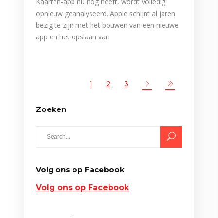
Kaarten-app nu nog heeft, wordt volledig
opnieuw geanalyseerd. Apple schijnt al jaren
bezig te zijn met het bouwen van een nieuwe
app en het opslaan van
1
2
3
Zoeken
Search
for:
Volg ons op Facebook
Volg ons op Facebook