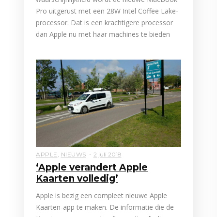
Pro uitgerust met een 28W Intel Coffee Lake-
processor. Dat is een krachtigere processor
dan Apple nu met haar machines te bieden
APPLE
,
NIEUWS
2 juli 2018
‘Apple verandert Apple
Kaarten volledig’
Apple is bezig een compleet nieuwe Apple
Kaarten-app te maken. De informatie die de