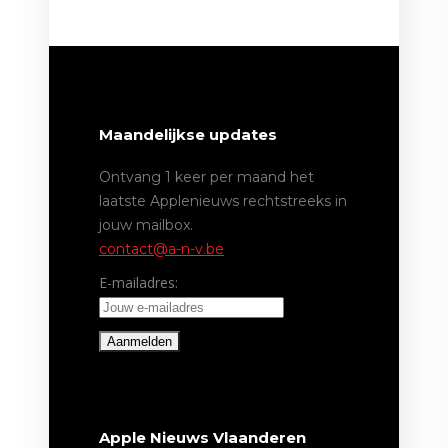
Maandelijkse updates
Ontvang 1 keer per maand het
laatste Applenieuws rechtstreeks in
jouw mailbox.
contact@a-n-v.be
E-mailadres:
Apple Nieuws Vlaanderen