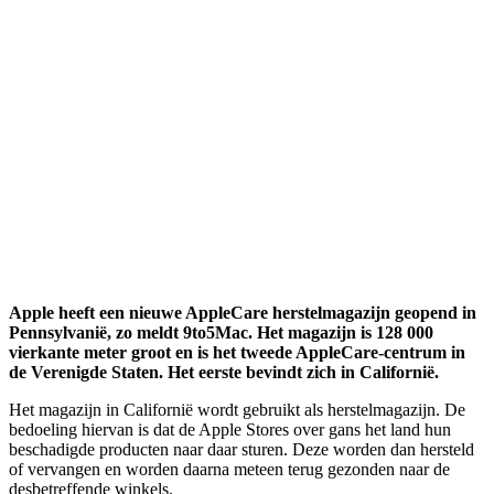
Apple heeft een nieuwe AppleCare herstelmagazijn geopend in
Pennsylvanië, zo meldt 9to5Mac. Het magazijn is 128 000
vierkante meter groot en is het tweede AppleCare-centrum in
de Verenigde Staten. Het eerste bevindt zich in Californië.
Het magazijn in Californië wordt gebruikt als herstelmagazijn. De
bedoeling hiervan is dat de Apple Stores over gans het land hun
beschadigde producten naar daar sturen. Deze worden dan hersteld
of vervangen en worden daarna meteen terug gezonden naar de
desbetreffende winkels.