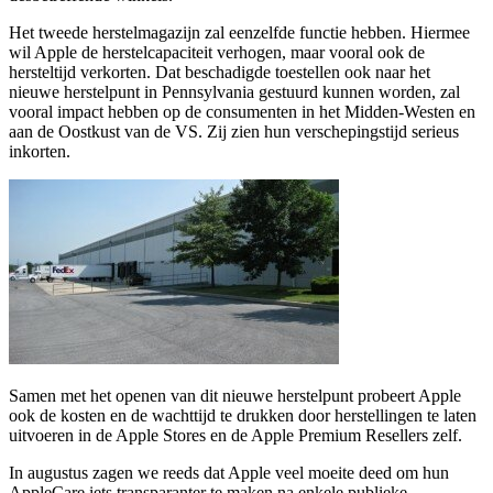
Het tweede herstelmagazijn zal eenzelfde functie hebben. Hiermee
wil Apple de herstelcapaciteit verhogen, maar vooral ook de
hersteltijd verkorten. Dat beschadigde toestellen ook naar het
nieuwe herstelpunt in Pennsylvania gestuurd kunnen worden, zal
vooral impact hebben op de consumenten in het Midden-Westen en
aan de Oostkust van de VS. Zij zien hun verschepingstijd serieus
inkorten.
Samen met het openen van dit nieuwe herstelpunt probeert Apple
ook de kosten en de wachttijd te drukken door herstellingen te laten
uitvoeren in de Apple Stores en de Apple Premium Resellers zelf.
In augustus zagen we reeds dat Apple veel moeite deed om hun
AppleCare iets transparanter te maken na enkele publieke