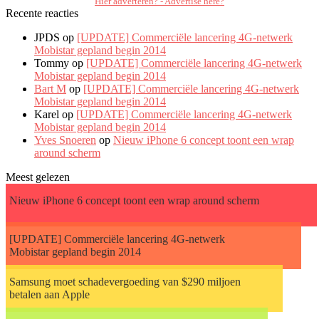
Hier adverteren? - Advertise here?
Recente reacties
JPDS op
[UPDATE] Commerciële lancering 4G-netwerk
Mobistar gepland begin 2014
Tommy op
[UPDATE] Commerciële lancering 4G-netwerk
Mobistar gepland begin 2014
Bart M
op
[UPDATE] Commerciële lancering 4G-netwerk
Mobistar gepland begin 2014
Karel op
[UPDATE] Commerciële lancering 4G-netwerk
Mobistar gepland begin 2014
Yves Snoeren
op
Nieuw iPhone 6 concept toont een wrap
around scherm
Meest gelezen
Nieuw iPhone 6 concept toont een wrap around scherm
[UPDATE] Commerciële lancering 4G-netwerk
Mobistar gepland begin 2014
Samsung moet schadevergoeding van $290 miljoen
betalen aan Apple