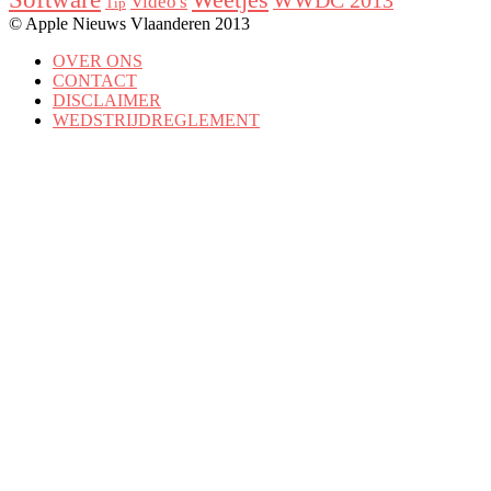
Weetjes
WWDC 2013
Video's
Tip
© Apple Nieuws Vlaanderen 2013
OVER ONS
CONTACT
DISCLAIMER
WEDSTRIJDREGLEMENT