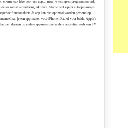
een enorm leuk idee voor een app… maar je kent geen programmeertaal.
 in de toekomst verandering inkomen. Momenteel zijn er al toepassingen
eperkte functionaliteit. Je app kan niet optimaal worden getoond op
menteel kan je een app maken voor iPhone, iPad of voor beide. Apple’s
e kunnen draaien op andere apparaten met andere resoluties zoals een TV