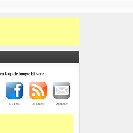
n is op de hoogte blijven:
370 Fans
28 Lezers
Abonneer