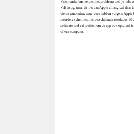
Velen onder ons kennen het probleem wel, je hebt 
Vrij lastig, maar als het van Apple afhangt zal daar
die dit aanbieden, maar deze hebben volgens Apple b
meerdere schermen met verschillende resoluties. Mo
software tool zal toelaten om de app ook optimaal t
of een computer.