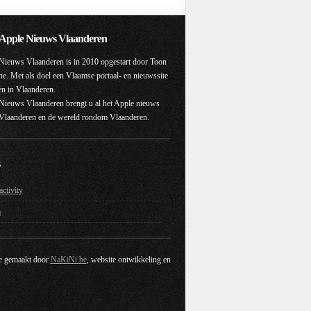
Apple Nieuws Vlaanderen
Nieuws Vlaanderen is in 2010 opgestart door Toon
. Met als doel een Vlaamse portaal- en nieuwssite
ten in Vlaanderen.
Nieuws Vlaanderen brengt u al het Apple nieuws
 Vlaanderen en de wereld rondom Vlaanderen.
ctivity
a
e gemaakt door
NaKiNi.be
, website ontwikkeling en