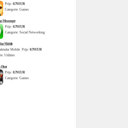
Prijs:
0.79 EUR
Categorie: Games
p Messenger
Prijs:
0.79 EUR
Categorie: Social Networking
ar Mobile
Prijs:
0.79 EUR
: Utilities
: Heat
Prijs:
0.79 EUR
Categorie: Games