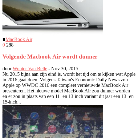
■
MacBook Air
0
288
Volgende Macbook Air wordt dunner
door
Wouter Van Belle
-
Nov 30, 2015
Nu 2015 bijna aan zijn eind is, wordt het tijd om te kijken wat Apple
in 2016 gaat doen. Volgens Taiwan's Economic Daily News zou
Apple op WWDC 2016 een compleet vernieuwde MacBook Air
presenteren. Het nieuwe model MacBook Air zou dunner worden
en er zou in plaats van een 11- en 13-inch variant dit jaar een 13- en
15-inch...