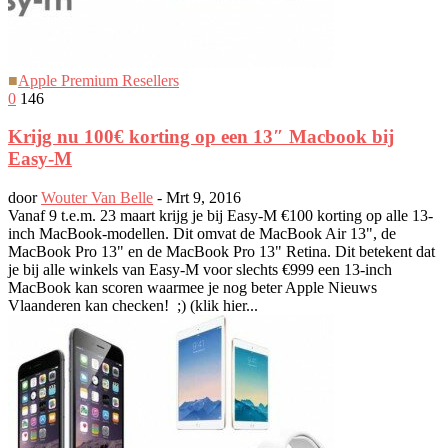
■
Apple Premium Resellers
0
146
Krijg nu 100€ korting op een 13″ Macbook bij
Easy-M
door
Wouter Van Belle
-
Mrt 9, 2016
Vanaf 9 t.e.m. 23 maart krijg je bij Easy-M €100 korting op alle 13-
inch MacBook-modellen. Dit omvat de MacBook Air 13", de
MacBook Pro 13" en de MacBook Pro 13" Retina. Dit betekent dat
je bij alle winkels van Easy-M voor slechts €999 een 13-inch
MacBook kan scoren waarmee je nog beter Apple Nieuws
Vlaanderen kan checken! ;) (klik hier...