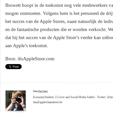
Browett hoopt in de toekomst nog vele medewerkers va
mogen ontmoeten. Volgens hem is het personeel de drijv
het succes van de Apple Stores, naast natuurlijk de in
en de fantastische producten die er worden verkocht. W
dat hij het succes van de Apple Store’s verder kan ui
aan Apple’s toekomst.
Bron: ifoAppleStore.com
Over
Tim Claeys
EconomyStudent,  Lover and Social Media Addict - Twitter: @tim
tim@applevlaanderen.be