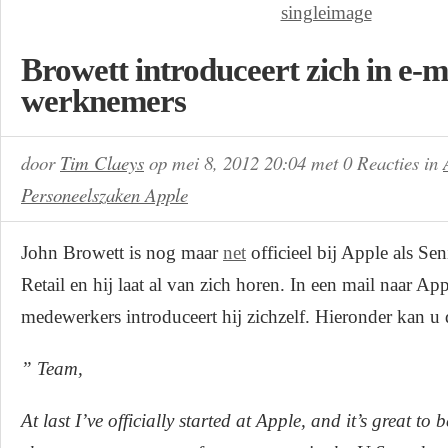
Browett introduceert zich in e-m
werknemers
door
Tim Claeys
op
mei 8, 2012 20:04
met
0 Reacties
in
Personeelszaken Apple
John Browett is nog maar
net
officieel bij Apple als Sen
Retail en hij laat al van zich horen. In een mail naar Ap
medewerkers introduceert hij zichzelf. Hieronder kan u 
” Team,
At last I’ve officially started at Apple, and it’s great to 