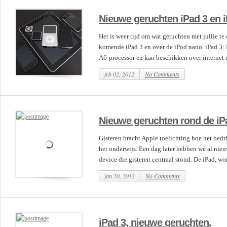
Nieuwe geruchten iPad 3 en 
Het is weer tijd om wat geruchten met jullie te
komende iPad 3 en over de iPod nano. iPad 3: 
A6-processor en kan beschikken over internet m
feb 02, 2012
No Comments
Nieuwe geruchten rond de iP
Gisteren bracht Apple toelichting hoe het bedri
het onderwijs. Een dag later hebben we al nie
device die gisteren centraal stond. De iPad, wor.
jan 20, 2012
No Comments
iPad 3, nieuwe geruchten.