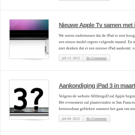
Nieuwe Apple Tv samen met i
We weten ondertussen dat de iPad er zeer hoog
een nieuw model ergens volgende maand. En m
niet denken dat er een nieuwe iPad aankomt: op 
feb 13, 2012
No Comments
Aankondiging iPad 3 in maar
Volgens de website AllthingsD zal Apple begin
Het evenement zal plaatsvinden in San Francisc
betrouwbaar gebleken wanneer het gaat om nieu
feb 09, 2012
No Comments