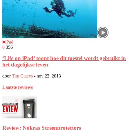
■
iPad
0
356
‘Life on iPad’ toont hoe dit toestel wordt gebruikt in
het dagelijkse leven
door
Tim Claeys
-
nov 22, 2013
Laatste reviews
Review: Nokras Screenprotectors