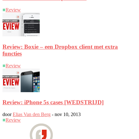
■
Review
Review: Boxie – een Dropbox client met extra
functies
■
Review
Review: iPhone 5s cases [WEDSTRIJD]
door
Elias Van den Berg
-
nov 10, 2013
■
Review