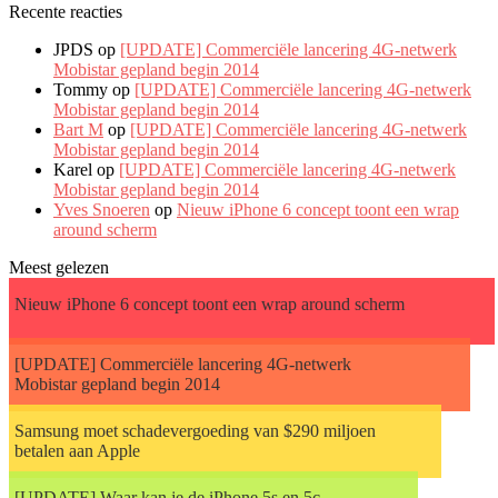
Recente reacties
JPDS op
[UPDATE] Commerciële lancering 4G-netwerk
Mobistar gepland begin 2014
Tommy op
[UPDATE] Commerciële lancering 4G-netwerk
Mobistar gepland begin 2014
Bart M
op
[UPDATE] Commerciële lancering 4G-netwerk
Mobistar gepland begin 2014
Karel op
[UPDATE] Commerciële lancering 4G-netwerk
Mobistar gepland begin 2014
Yves Snoeren
op
Nieuw iPhone 6 concept toont een wrap
around scherm
Meest gelezen
Nieuw iPhone 6 concept toont een wrap around scherm
[UPDATE] Commerciële lancering 4G-netwerk
Mobistar gepland begin 2014
Samsung moet schadevergoeding van $290 miljoen
betalen aan Apple
[UPDATE] Waar kan je de iPhone 5s en 5c