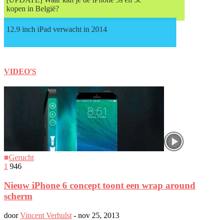
kopen in België?
12.9 inch iPad verwacht in 2014
VIDEO'S
■
Gerucht
1
946
Nieuw iPhone 6 concept toont een wrap around
scherm
door
Vincent Verhulst
-
nov 25, 2013