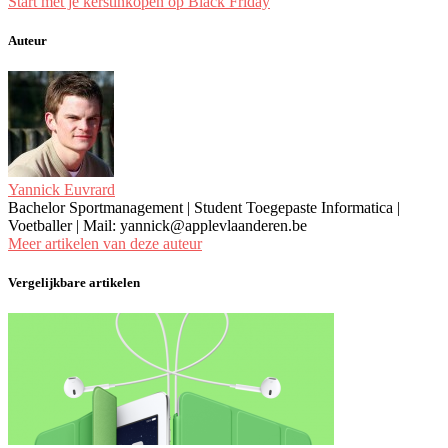
Start met je kerstinkopen op Black Friday
Auteur
Yannick Euvrard
Bachelor Sportmanagement | Student Toegepaste Informatica |
Voetballer | Mail: yannick@applevlaanderen.be
Meer artikelen van deze auteur
Vergelijkbare artikelen