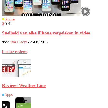
■
iPhone
0
501
Snelheid van elke iPhone vergeleken in video
door
Tim Claeys
-
okt 8, 2013
Laatste reviews
Review: Weather Line
■
Apps