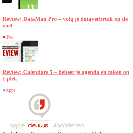
Review: DataMan Pro – volg je dataverbruik op de
voet
■
iPad
Review: Calendars 5 – beheer je agenda en taken op
1 plek
■
Apps