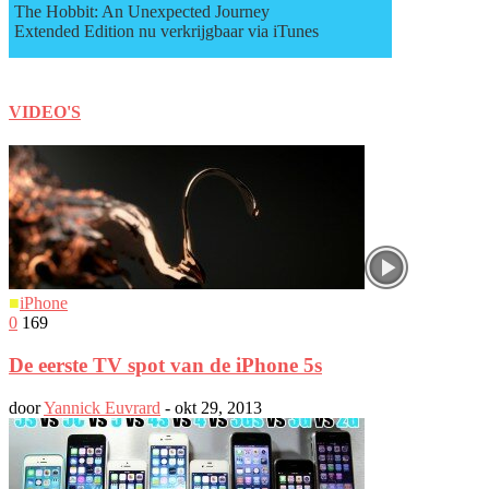
The Hobbit: An Unexpected Journey
Extended Edition nu verkrijgbaar via iTunes
VIDEO'S
■
iPhone
0
169
De eerste TV spot van de iPhone 5s
door
Yannick Euvrard
-
okt 29, 2013