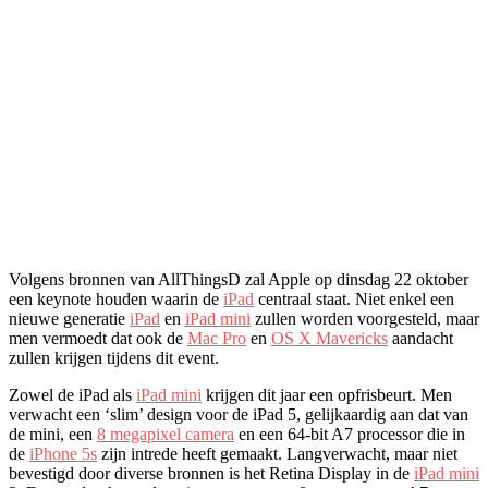
Volgens bronnen van AllThingsD zal Apple op dinsdag 22 oktober
een keynote houden waarin de
iPad
centraal staat. Niet enkel een
nieuwe generatie
iPad
en
iPad mini
zullen worden voorgesteld, maar
men vermoedt dat ook de
Mac Pro
en
OS X Mavericks
aandacht
zullen krijgen tijdens dit event.
Zowel de iPad als
iPad mini
krijgen dit jaar een opfrisbeurt. Men
verwacht een ‘slim’ design voor de iPad 5, gelijkaardig aan dat van
de mini, een
8 megapixel camera
en een 64-bit A7 processor die in
de
iPhone 5s
zijn intrede heeft gemaakt. Langverwacht, maar niet
bevestigd door diverse bronnen is het Retina Display in de
iPad mini