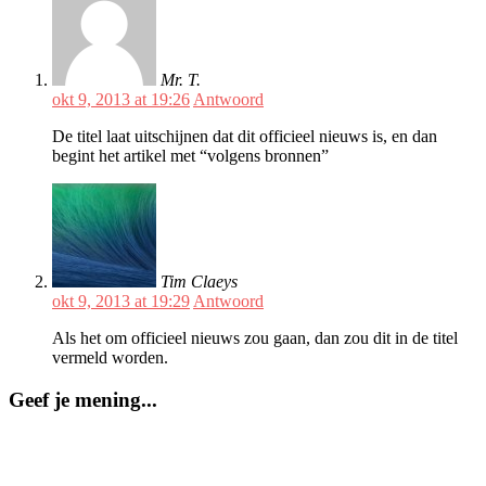
Mr. T.
okt 9, 2013 at 19:26
Antwoord
De titel laat uitschijnen dat dit officieel nieuws is, en dan
begint het artikel met “volgens bronnen”
Tim Claeys
okt 9, 2013 at 19:29
Antwoord
Als het om officieel nieuws zou gaan, dan zou dit in de titel
vermeld worden.
Geef je mening...