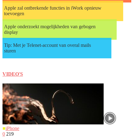
Apple zal ontbrekende functies in iWork opnieuw
toevoegen
Apple onderzoekt mogelijkheden van gebogen
display
Tip: Met je Telenet-account van overal mails
sturen
VIDEO'S
■
iPhone
0
219