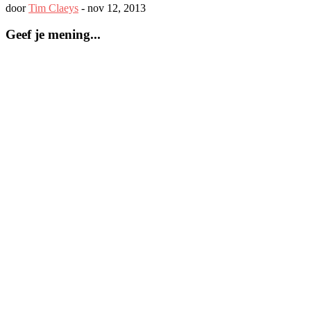
door
Tim Claeys
-
nov 12, 2013
Geef je mening...