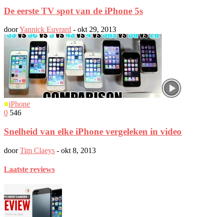
De eerste TV spot van de iPhone 5s
door
Yannick Euvrard
-
okt 29, 2013
■
iPhone
0
546
Snelheid van elke iPhone vergeleken in video
door
Tim Claeys
-
okt 8, 2013
Laatste reviews