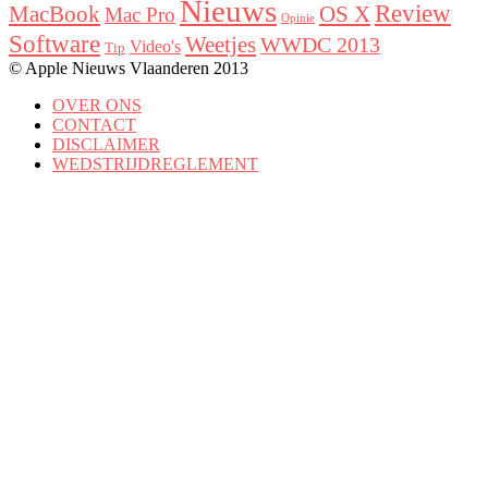
Nieuws
Review
MacBook
OS X
Mac Pro
Opinie
Software
Weetjes
WWDC 2013
Video's
Tip
© Apple Nieuws Vlaanderen 2013
OVER ONS
CONTACT
DISCLAIMER
WEDSTRIJDREGLEMENT