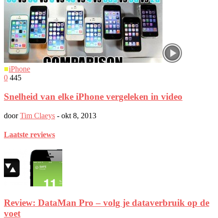
■
iPhone
0
445
Snelheid van elke iPhone vergeleken in video
door
Tim Claeys
-
okt 8, 2013
Laatste reviews
Review: DataMan Pro – volg je dataverbruik op de
voet