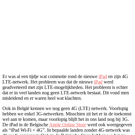
Er was al een tijdje wat commotie rond de nieuwe
iPad
en zijn 4G
LTE-netwerk. Het probleem was dat de nieuwe
iPad
werd
geadverteerd met zijn LTE-mogelijkheden. Het probleem is echter
dat er in veel landen nog geen LTE-netwerk bestaat. Dit vond men
misleidend en er waren heel wat klachten.
Ook in België kennen we nog geen 4G (LTE) netwerk. Voorlopig
hebben we enkel 3G-netwerken. Misschien zit het er in de toekomst
wel aan te komen, maar voorlopig blijft het in ons land nog bij 3G.
De iPad in de Belgische
Apple Online Store
werd ook weergegeven
als “iPad Wi-Fi + 4G”. In bepaalde landen zonder 4G-netwerk was