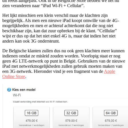
dit reeds aangepast. Ook in de Belgische Store hebben we het nu
zien veranderen naar “iPad Wi-Fi + Cellular”.
Het lijkt misschien een klein verschil maar de klachten zijn
begrijpelijk. Als men een nieuwe iPad koopt omwille van de 4G-
mogelijkheden en men er achteraf achterkomt dat die nog niet
beschikbaar zijn, kan dat zuur opbreken bij de klant. “Celllular”
wijst er dus op dat het niet enkel 4G is, maar dat indien het niet
anders kan ook 3G ondersteunt.
De Belgische klanten zullen dus nu ook geen klachten meer kunnen
indienen omdat ze misleid zouden worden. Voorlopig staat er nog
geen 4G LTE-netwerk op punt in België. Gebruikers van de nieuwe
iPad met netwerkmogelijkheden zullen gebruik moeten maken van
een 3G-netwerk. Hieronder vind je een fragment van de
Apple
Online Store
.