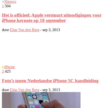
■
Nieuws
1
504
Het is officieel: Apple verstuurt uitnodigingen voor
iPhone keynote op 10 september
door
Elias Van den Berg
-
sep 3, 2013
■
iPhone
2
425
Foto’s tonen Nederlandse iPhone 5C handleiding
door
Elias Van den Berg
-
sep 3, 2013