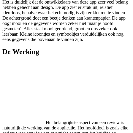
Het is duidelijk dat de ontwikkelaars van deze app zeer veel belang
hebben gehecht aan design. De app ziet er strak uit, relatief
kleurloos, behalve waar het echt nodig is zijn er kleuren te vinden.
De achtergrond doet een beetje denken aan krantenpapier. De app
oogt mooi en de gegevens worden zeker niet ‘naar je hoofd
gesmeten’. Alles staat mooi geordend, groot en dus zeker ook
leesbaar. Kleine icoontjes en symbooltjes verduidelijken ook nog
eens gegevens die bovenaan te vinden zijn.
De Werking
Het belangrijkste aspect van een review is
natuurlijk de werking van de applicatie. Het hoofddoel is zoals elke