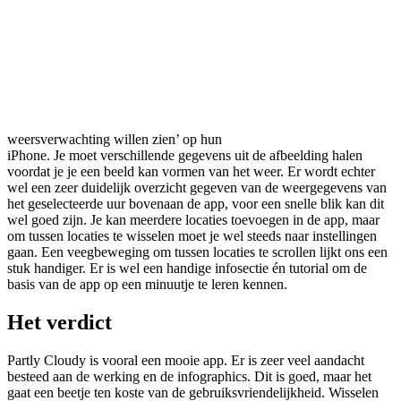
weersverwachting willen zien’ op hun
iPhone. Je moet verschillende gegevens uit de afbeelding halen
voordat je je een beeld kan vormen van het weer. Er wordt echter
wel een zeer duidelijk overzicht gegeven van de weergegevens van
het geselecteerde uur bovenaan de app, voor een snelle blik kan dit
wel goed zijn. Je kan meerdere locaties toevoegen in de app, maar
om tussen locaties te wisselen moet je wel steeds naar instellingen
gaan. Een veegbeweging om tussen locaties te scrollen lijkt ons een
stuk handiger. Er is wel een handige infosectie én tutorial om de
basis van de app op een minuutje te leren kennen.
Het verdict
Partly Cloudy is vooral een mooie app. Er is zeer veel aandacht
besteed aan de werking en de infographics. Dit is goed, maar het
gaat een beetje ten koste van de gebruiksvriendelijkheid. Wisselen