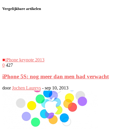
Vergelijkbare artikelen
■
iPhone keynote 2013
0
427
iPhone 5S: nog meer dan men had verwacht
door
Jochen Laureys
-
sep 10, 2013