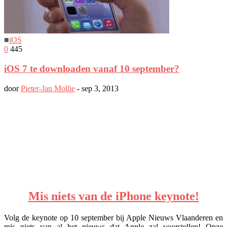
■
iOS
0
445
iOS 7 te downloaden vanaf 10 september?
door
Pieter-Jan Mollie
-
sep 3, 2013
Mis niets van de iPhone keynote!
Volg de keynote op 10 september bij Apple Nieuws Vlaanderen en
mis niets van al het nieuws dat Apple zal voorstellen! Onze