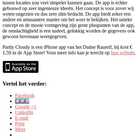
tussen locaties zou veel simpeler kunnen gaan. De app is echter
gebouwd op zeer ingenieuze ideeën. Het concept is voor zover wij
weten ongezien en dus zeer slim bedacht. De app biedt zeker een
andere en amusantere manier om het weer te bekijken. Het unieke
concept en de mooie vormgeving zijn grote pluspunten van de app,
de omslachtigheid is een nadeel, gelukkig worden de gegevens ook
gewoon bovenaan weergegeven.
Partly Cloudy is een iPhone app van het Duitse Raureif, hij kost €
1,59 in de App Store! Voor meer info kan je terecht op
hun website
.
Vertel het verder:
Facebook
Twitter
Google +1
LinkedIn
E-mail
Print
Meer