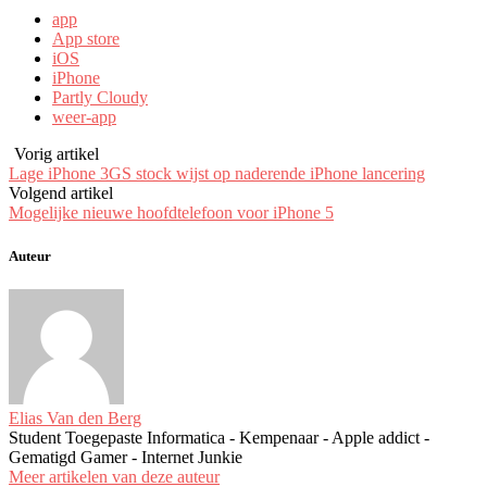
app
App store
iOS
iPhone
Partly Cloudy
weer-app
Vorig artikel
Lage iPhone 3GS stock wijst op naderende iPhone lancering
Volgend artikel
Mogelijke nieuwe hoofdtelefoon voor iPhone 5
Auteur
Elias Van den Berg
Student Toegepaste Informatica - Kempenaar - Apple addict -
Gematigd Gamer - Internet Junkie
Meer artikelen van deze auteur