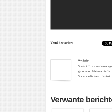
Vertel het verder:
Over
Jenthe
Student Cross media managem
geboren op 6 februari in Tur
Social media lover. Twittert
Verwante berich