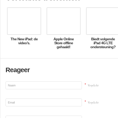
The New iPad: de
Apple Online
Biedt volgende
video’s.
Store offline
iPad 4G LTE
gehaald!
ondersteuning?
Reageer
*
Verplicht
*
Verplicht