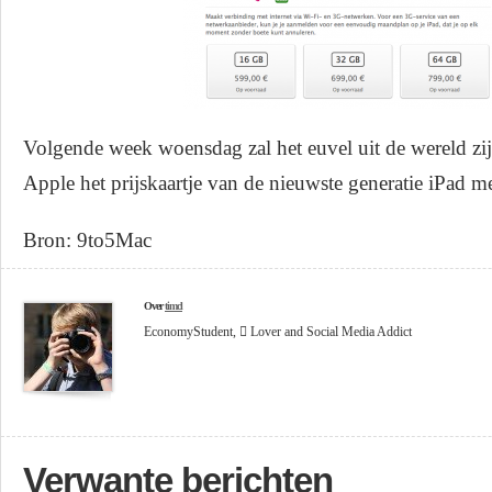
Volgende week woensdag zal het euvel uit de wereld zi
Apple het prijskaartje van de nieuwste generatie iPad m
Bron: 9to5Mac
Over
timcl
EconomyStudent,  Lover and Social Media Addict
Verwante berichten