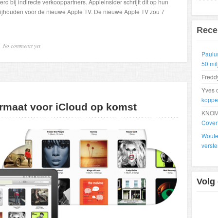
d bij indirecte verkooppartners. Appleinsider schrijft dit op hun
 vrijhouden voor de nieuwe Apple TV. De nieuwe Apple TV zou 7
Rece
No comments yet
Paulu
50 mi
Fredd
Yves 
koppe
rmaat voor iCloud op komst
KNOM
Cover
Wout
verste
Volg