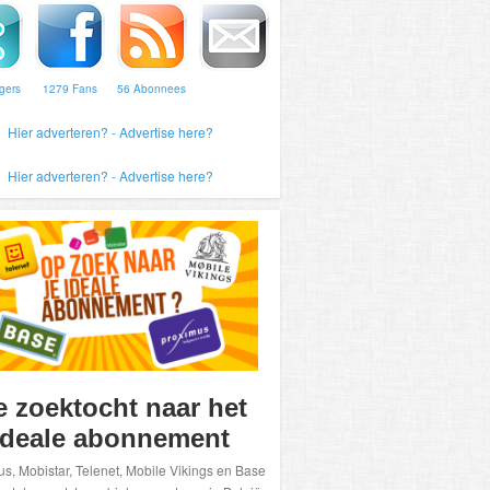
gers
1279 Fans
56 Abonnees
Hier adverteren? - Advertise here?
Hier adverteren? - Advertise here?
e zoektocht naar het
ideale abonnement
s, Mobistar, Telenet, Mobile Vikings en Base