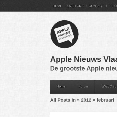
HOME
OVER ONS
CONTACT
TIP 
Apple Nieuws Vla
De grootste Apple nie
Home
Forum
WWDC 20
All Posts In » 2012 » februari