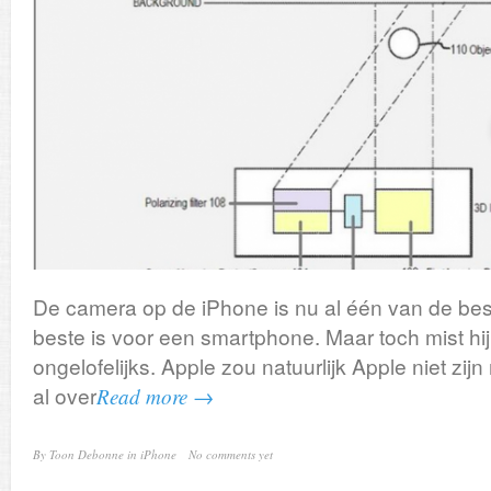
De camera op de iPhone is nu al één van de beste
beste is voor een smartphone. Maar toch mist hij
ongelofelijks. Apple zou natuurlijk Apple niet zi
al over
Read more →
By
Toon Debonne
in
iPhone
No comments yet