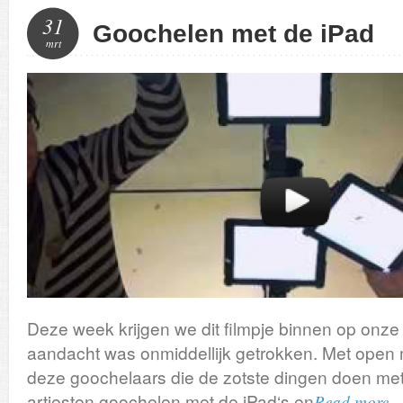
31
Goochelen met de iPad
mrt
Deze week krijgen we dit filmpje binnen op onze
aandacht was onmiddellijk getrokken. Met ope
deze goochelaars die de zotste dingen doen met
artiesten goochelen met de iPad‘s en
Read more 