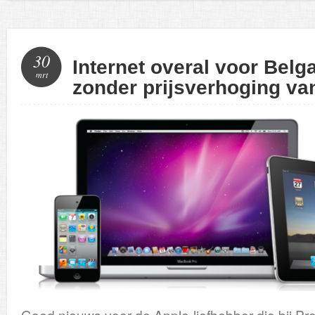
30
Internet overal voor Bel
mrt
zonder prijsverhoging van
Goed nieuws voor de Apple-liefhebber die bij P