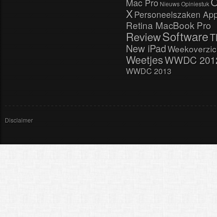
Mac Pro
Nieuws
Opiniestuk
X
Personeelszaken App
Retina MacBook Pro
Software
Review
T
New iPad
Weekoverzic
Weetjes
WWDC 201
WWDC 2013
Disclaimer