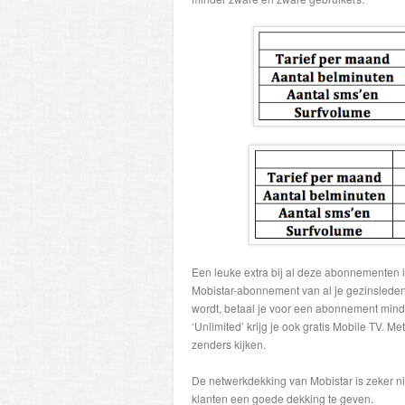
Een leuke extra bij al deze abonnementen is 
Mobistar-abonnement van al je gezinsleden o
wordt, betaal je voor een abonnement minde
‘Unlimited’ krijg je ook gratis Mobile TV. 
zenders kijken.
De netwerkdekking van Mobistar is zeker ni
klanten een goede dekking te geven.