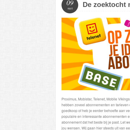
09
De zoektocht 
mrt
Proximus, Mobistar, Telenet, Mobile Vikings
hebben zoveel abonnementen en tarieven dat
goedkoop of heb je eerder behoefte aan veel
populaire en interessante abonnementen en 
abonnement dat het beste bij je past. Let
jou wensen. Wij gaan hier steeds uit van ee