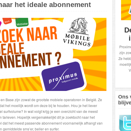
naar het ideale abonnement
D
Proximu
zijn zo
Ze hebb
moeilij
V
Ons 
 en Base zijn zowat de grootste mobiele operatoren in België. Ze
blijv
 het moeilijk wordt om deze bij te houden. Hou je het liever
 surfvolume? In wat volgt krijg je een overzicht van de meest
tarieven. Hopelijk vergemakkelijkt dit je zoektocht naar het
 wel dat het meest passende abonnement voornamelijk afhangt van
n gemiddelde sms’er, beller en surfer.