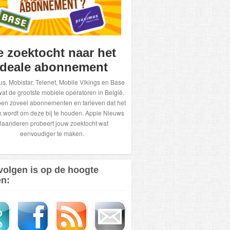
e zoektocht naar het
ideale abonnement
s, Mobistar, Telenet, Mobile Vikings en Base
wat de grootste mobiele operatoren in België.
en zoveel abonnementen en tarieven dat het
k wordt om deze bij te houden. Apple Nieuws
laanderen probeert jouw zoektocht wat
eenvoudiger te maken.
volgen is op de hoogte
en: