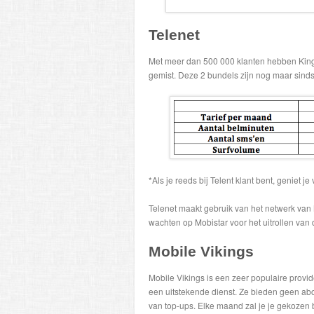
Telenet
Met meer dan 500 000 klanten hebben King e
gemist. Deze 2 bundels zijn nog maar sinds
*Als je reeds bij Telent klant bent, geniet
Telenet maakt gebruik van het netwerk van M
wachten op Mobistar voor het uitrollen van
Mobile Vikings
Mobile Vikings is een zeer populaire provid
een uitstekende dienst. Ze bieden geen a
van top-ups. Elke maand zal je je gekozen b