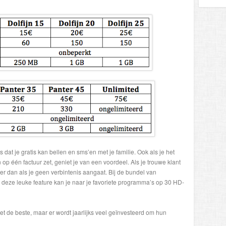
dat je gratis kan bellen en sms’en met je familie. Ook als je het
p één factuur zet, geniet je van een voordeel. Als je trouwe klant
r dan als je geen verbintenis aangaat. Bij de bundel van
Met deze leuke feature kan je naar je favoriete programma’s op 30 HD-
et de beste, maar er wordt jaarlijks veel geïnvesteerd om hun