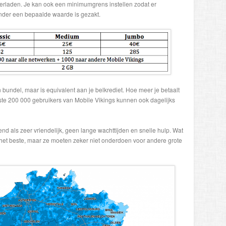
 herladen. Je kan ook een minimumgrens instellen zodat er
onder een bepaalde waarde is gezakt.
en bundel, maar is equivalent aan je belkrediet. Hoe meer je betaalt
ste 200 000 gebruikers van Mobile Vikings kunnen ook dagelijks
nd als zeer vriendelijk, geen lange wachttijden en snelle hulp. Wat
 het beste, maar ze moeten zeker niet onderdoen voor andere grote