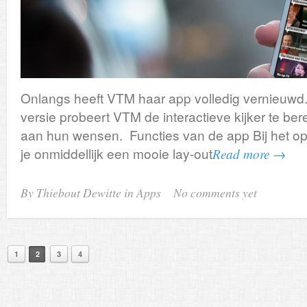
Onlangs heeft VTM haar app volledig vernieuwd
versie probeert VTM de interactieve kijker te ber
aan hun wensen. Functies van de app Bij het op
je onmiddellijk een mooie lay-out
Read more →
By Thiebout Dewitte in
Apps
No comments yet
1
2
3
4