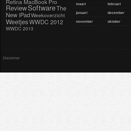
Retina MacBook Pro
maart
februari
Software
Review
The
januari
december
New iPad
Weekoverzicht
Weetjes
WWDC 2012
november
oktober
WWDC 2013
Disclaimer