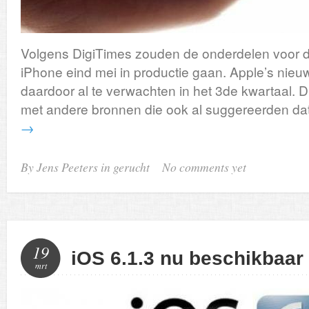
Volgens DigiTimes zouden de onderdelen voor d
iPhone eind mei in productie gaan. Apple’s nie
daardoor al te verwachten in het 3de kwartaal.
met andere bronnen die ook al suggereerden da
→
By Jens Peeters in
gerucht
No comments yet
19
iOS 6.1.3 nu beschikbaar
mrt