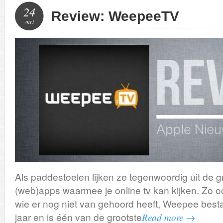
24
Review: WeepeeTV
mrt
Als paddestoelen lijken ze tegenwoordig uit de g
(web)apps waarmee je online tv kan kijken. Zo
wie er nog niet van gehoord heeft, Weepee best
jaar en is één van de grootste
Read more →