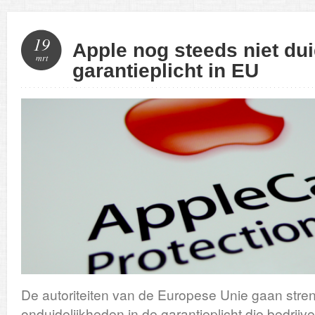
19
Apple nog steeds niet dui
mrt
garantieplicht in EU
De autoriteiten van de Europese Unie gaan stre
onduidelijkheden in de garantieplicht die bedrij