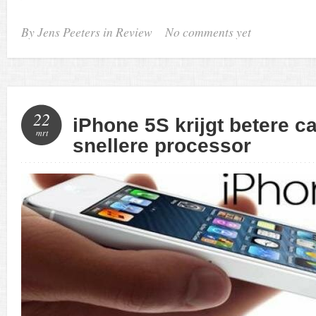
By Jens Peeters in
Review
No comments yet
22
iPhone 5S krijgt betere 
mrt
snellere processor