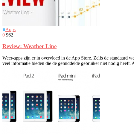
■
Apps
0
962
Review: Weather Line
Weer-apps zijn er in overvloed in de App Store. Zelfs de standaard w
veel informatie bieden die de gemiddelde gebruiker niet nodig heeft.