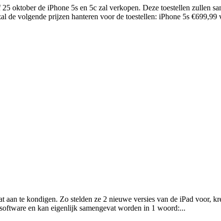
f 25 oktober de iPhone 5s en 5c zal verkopen. Deze toestellen zullen 
 zal de volgende prijzen hanteren voor de toestellen: iPhone 5s €699
wat aan te kondigen. Zo stelden ze 2 nieuwe versies van de iPad voor,
 software en kan eigenlijk samengevat worden in 1 woord:...