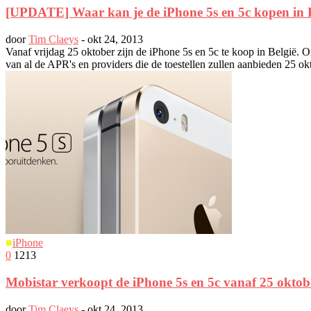
[UPDATE] Waar kan je de iPhone 5s en 5c kopen in 
door
Tim Claeys
-
okt 24, 2013
Vanaf vrijdag 25 oktober zijn de iPhone 5s en 5c te koop in België. O
van al de APR's en providers die de toestellen zullen aanbieden 25 ok
■
iPhone
0
1213
Mobistar verkoopt de iPhone 5s en 5c vanaf 25 oktob
door
Tim Claeys
-
okt 24, 2013