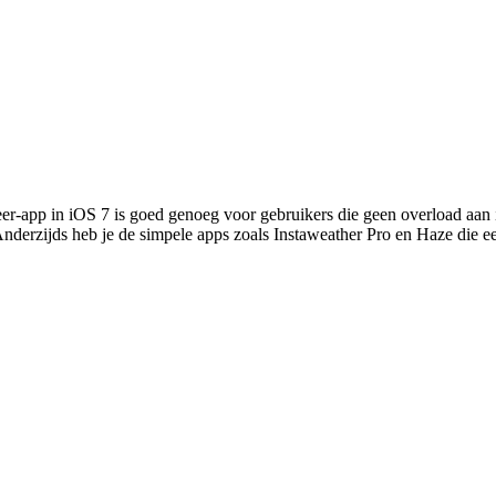
eer-app in iOS 7 is goed genoeg voor gebruikers die geen overload aan 
 Anderzijds heb je de simpele apps zoals Instaweather Pro en Haze die 