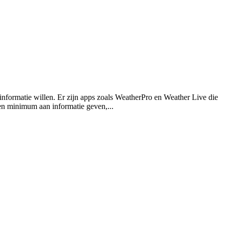
informatie willen. Er zijn apps zoals WeatherPro en Weather Live die
een minimum aan informatie geven,...