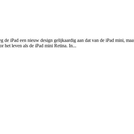
eg de iPad een nieuw design gelijkaardig aan dat van de iPad mini, m
 het leven als de iPad mini Retina. In...