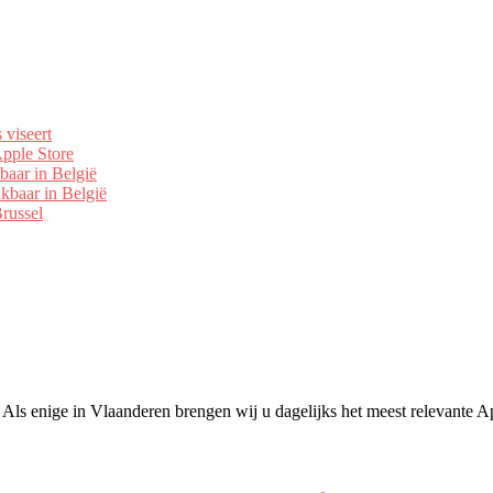
 viseert
Apple Store
aar in België
baar in België
russel
Als enige in Vlaanderen brengen wij u dagelijks het meest relevante A