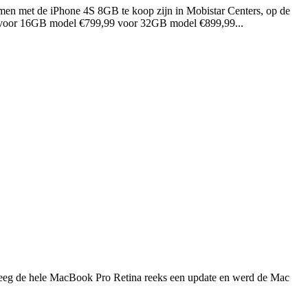
samen met de iPhone 4S 8GB te koop zijn in Mobistar Centers, op de
,99 voor 16GB model €799,99 voor 32GB model €899,99...
 kreeg de hele MacBook Pro Retina reeks een update en werd de Mac