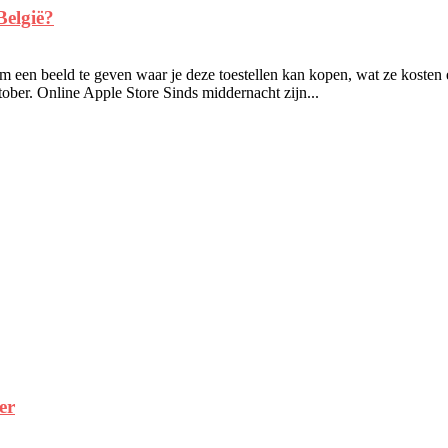
België?
m een beeld te geven waar je deze toestellen kan kopen, wat ze kosten e
tober. Online Apple Store Sinds middernacht zijn...
er