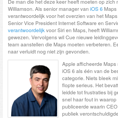
De man die het deze keer heeft moeten op zich 
Williamson. Als senior manager van
iOS 6
Maps 
verantwoordelijk voor het overzien van het Map
Senior Vice President Internet Software en Servi
verantwoordelijk
voor Siri en Maps, heeft Willia
gewezen. Vervolgens wil Cue nieuwe leidingge
team aanstellen die Maps moeten verbeteren. E
naar verluidt nog niet zijn gevonden.
Apple afficheerde Maps
iOS 6 als één van de bes
categorie. Niets bleek 
flopte serieus. Het bevat
leidde tot frustraties bij
snel haar fout in waarop 
publiceerde waarin CEO
publiek verontschuldigd