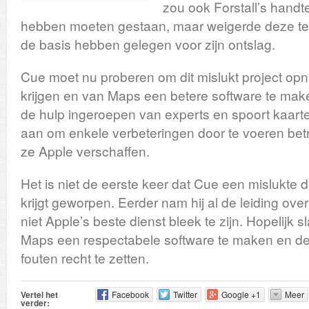
zou ook Forstall’s handt
hebben moeten gestaan, maar weigerde deze te 
de basis hebben gelegen voor zijn ontslag.
Cue moet nu proberen om dit mislukt project opni
krijgen en van Maps een betere software te maken
de hulp ingeroepen van experts en spoort kaar
aan om enkele verbeteringen door te voeren betr
ze Apple verschaffen.
Het is niet de eerste keer dat Cue een mislukte d
krijgt geworpen. Eerder nam hij al de leiding ov
niet Apple’s beste dienst bleek te zijn. Hopelijk 
Maps een respectabele software te maken en d
fouten recht te zetten.
Vertel het
Facebook
Twitter
Google +1
Meer
verder: