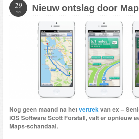
29
Nieuw ontslag door Ma
nov
Nog geen maand na het
vertrek
van ex – Seni
iOS Software Scott Forstall, valt er opnieuw e
Maps-schandaal.