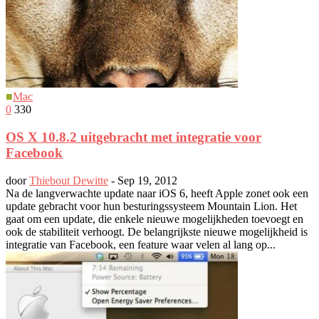
■
Mac
0
330
OS X 10.8.2 uitgebracht met integratie voor
Facebook
door
Thiebout Dewitte
-
Sep 19, 2012
Na de langverwachte update naar iOS 6, heeft Apple zonet ook een
update gebracht voor hun besturingssysteem Mountain Lion. Het
gaat om een update, die enkele nieuwe mogelijkheden toevoegt en
ook de stabiliteit verhoogt. De belangrijkste nieuwe mogelijkheid is
integratie van Facebook, een feature waar velen al lang op...