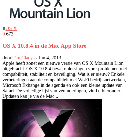
■
OS X
0
673
OS X 10.8.4 in de Mac App Store
door
Tim Claeys
-
Jun 4, 2013
Apple heeft zonet een nieuwe versie van OS X Mountain Lion
uitgebracht. OS X 10.8.4 bevat oplossingen voor problemen met
compabiliteit, stabiliteit en beveiliging. Wat is er nieuw? Enkele
verbeteringen aan de compabiliteit met Wi-Fi bedrijfsnetwerken,
Microsoft Exhange in de agenda en ook een kleine update van
Safari. De volledige lijst van veranderingen, vind u hieronder.
Updaten kan je via de Mac...