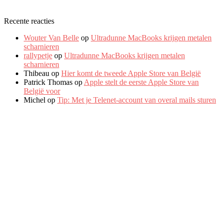
Recente reacties
Wouter Van Belle
op
Ultradunne MacBooks krijgen metalen
scharnieren
rallypetje
op
Ultradunne MacBooks krijgen metalen
scharnieren
Thibeau
op
Hier komt de tweede Apple Store van België
Patrick Thomas
op
Apple stelt de eerste Apple Store van
België voor
Michel
op
Tip: Met je Telenet-account van overal mails sturen