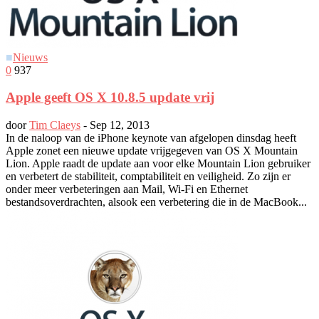
■
Nieuws
0
937
Apple geeft OS X 10.8.5 update vrij
door
Tim Claeys
-
Sep 12, 2013
In de naloop van de iPhone keynote van afgelopen dinsdag heeft
Apple zonet een nieuwe update vrijgegeven van OS X Mountain
Lion. Apple raadt de update aan voor elke Mountain Lion gebruiker
en verbetert de stabiliteit, comptabiliteit en veiligheid. Zo zijn er
onder meer verbeteringen aan Mail, Wi-Fi en Ethernet
bestandsoverdrachten, alsook een verbetering die in de MacBook...