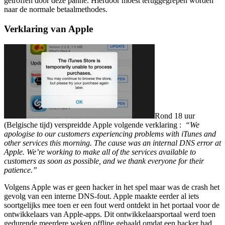
getroffen door deze panne. Hierdoor moest teruggegrepen worden
naar de normale betaalmethodes.
Verklaring van Apple
Rond 18 uur
(Belgische tijd) verspreidde Apple volgende verklaring :
“We
apologise to our customers experiencing problems with iTunes and
other services this morning. The cause was an internal DNS error at
Apple. We’re working to make all of the services available to
customers as soon as possible, and we thank everyone for their
patience.”
Volgens Apple was er geen hacker in het spel maar was de crash het
gevolg van een interne DNS-fout. Apple maakte eerder al iets
soortgelijks mee toen er een fout werd ontdekt in het portaal voor de
ontwikkelaars van Apple-apps. Dit ontwikkelaarsportaal werd toen
gedurende meerdere weken offline gehaald omdat een hacker had