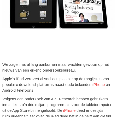
We zagen het al lang aankomen maar wachten gewoon op het
nieuws van een erkend onderzoeksbureau.
Apple’s iPad verovert al snel een plaatsje op de ranglijsten van
populaire download-platforms naast oude bekenden
iPhone
en
Android-telefoons.
Volgens een onderzoek van ABI Research hebben gebruikers
inmiddels zo’n drie miljard programma’s voor de tabletcomputer
uit de App Store binnengehaald. De
iPhone
deed er destijds
ruim drieënhalf jaar over, de iPad deed het in de helft van die tijd.