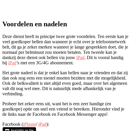
Voordelen en nadelen
Deze dienst heeft in principe twee grote voordelen. Ten eerste kan je
veel goedkoper bellen dan wanneer je echt over je telefoonnetwerk
belt, dit ga je zeker merken wanneer je lange gesprekken doet, die je
normaal per belminuut zou moeten betalen. Ten tweede kan je
dankzij deze dienst ook bellen via jouw
iPad
. Dit is vooral handig
bij
iPad
’s met een 3G/4G abonnement.
Het grote nadeel is dat je enkel kan bellen naar je vrienden en dat zij
dan ook nog eens een toestel moeten bezitten met die mogelijkheid.
Ook de belkwaliteit is niet altijd even goed, maar over het algemeen
valt dit nog wel mee. Dit is natuurlijk mede afhankelijk van je
verbinding.
Probeer het zeker eens uit, want het is een zeer handige (en
goedkope) optie om snel een vriend te bereiken. Hieronder vind je
de links naar de Facebook en Facebook Messenger apps!
Facebook (
iPhone
/
iPad
):