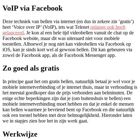
VoIP via Facebook
Deze techniek van bellen via internet (en dus in zekere zin ‘gratis’)
heet ‘Voice over IP’ (VoIP), iets wat Telenet
onlangs ook heeft
gelanceerd
. Je kon al een hele tijd videobellen vanuit de chat op de
Facebook website, maar dit was uiteraard niet voor mobiele
toestellen. Alhoewel je nog niet kan videobellen via Facebook op
iOS, kan je sinds kort wel al gewoon bellen. Dit kan gebeuren via
zowel de Facebook app, als de Facebook Messenger app.
Zo goed als gratis
In principe gaat het om gratis bellen, natuurlijk betaal je wel voor je
mobiele internetverbinding of je internet thuis, maar in verhouding is
het meestal goedkoper dan de prijs verbonden aan belminuten. De
enige echte beperkingen zijn dat je (om buitenshuis te bellen) een
mobiele internetverbinding moet hebben en dat je enkel de mensen
kan bellen waarmee je bevriend bent op Facebook en die natuurlijk
ook een toestel hebben met deze belmogelijkheid. Hieronder laten
we in stapjes zien hoe het in zijn werk gaat.
Werkwijze