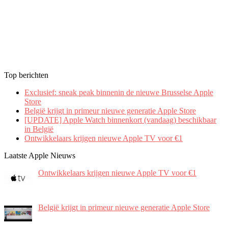
Top berichten
Exclusief: sneak peak binnenin de nieuwe Brusselse Apple
Store
België krijgt in primeur nieuwe generatie Apple Store
[UPDATE] Apple Watch binnenkort (vandaag) beschikbaar
in België
Ontwikkelaars krijgen nieuwe Apple TV voor €1
Laatste Apple Nieuws
Ontwikkelaars krijgen nieuwe Apple TV voor €1
België krijgt in primeur nieuwe generatie Apple Store