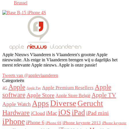
Brussel
Apple Nieuws Vlaanderen is Vlaanderen's grootste Apple
nieuwssite. Als enige in Vlaanderen brengen wij u dagelijks het
meest relevante Apple nieuws. Apple is onze passie!
Tweets van @applevlaanderen
Categorieën
Apple
Apple
Apple Premium Resellers
4G
Apple Pay
software
Apple Store
Apple TV
Apple Store België
Diverse
Apps
Gerucht
Apple Watch
iOS
iPad
Hardware
iPad mini
iMac
iCloud
iPhone
iPhone 6
iPhone keynote 2013
iPhone 6S
iPhone keynote