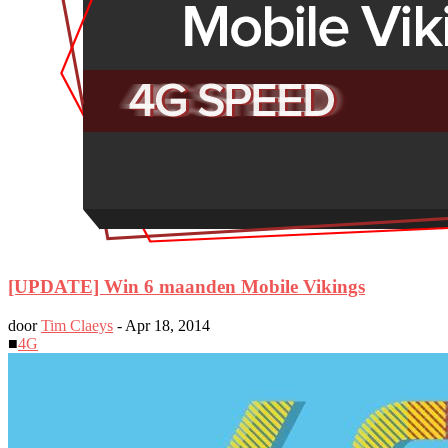
[UPDATE] Win 6 maanden Mobile Vikings
door
Tim Claeys
-
Apr 18, 2014
■
4G