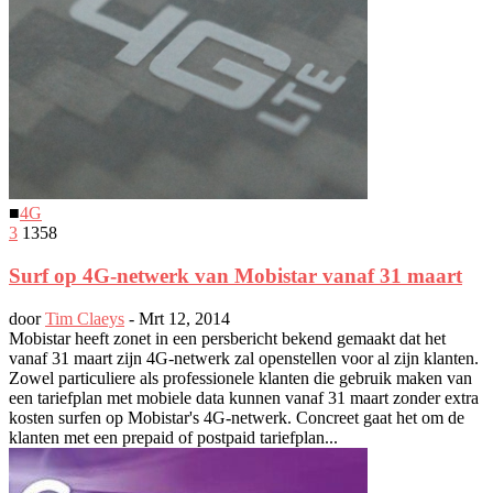
■
4G
3
1358
Surf op 4G-netwerk van Mobistar vanaf 31 maart
door
Tim Claeys
-
Mrt 12, 2014
Mobistar heeft zonet in een persbericht bekend gemaakt dat het
vanaf 31 maart zijn 4G-netwerk zal openstellen voor al zijn klanten.
Zowel particuliere als professionele klanten die gebruik maken van
een tariefplan met mobiele data kunnen vanaf 31 maart zonder extra
kosten surfen op Mobistar's 4G-netwerk. Concreet gaat het om de
klanten met een prepaid of postpaid tariefplan...