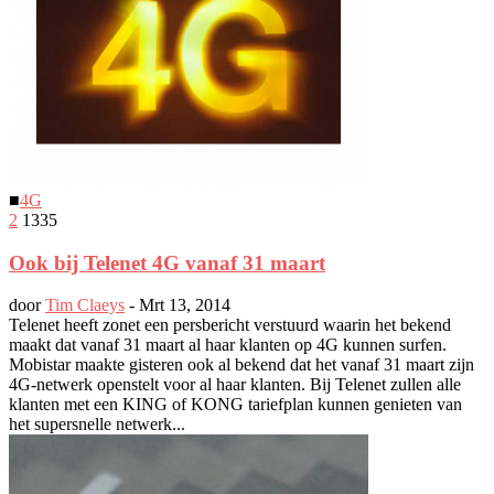
■
4G
2
1335
Ook bij Telenet 4G vanaf 31 maart
door
Tim Claeys
-
Mrt 13, 2014
Telenet heeft zonet een persbericht verstuurd waarin het bekend
maakt dat vanaf 31 maart al haar klanten op 4G kunnen surfen.
Mobistar maakte gisteren ook al bekend dat het vanaf 31 maart zijn
4G-netwerk openstelt voor al haar klanten. Bij Telenet zullen alle
klanten met een KING of KONG tariefplan kunnen genieten van
het supersnelle netwerk...