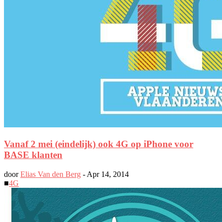
Vanaf 2 mei (eindelijk) ook 4G op iPhone voor
BASE klanten
door
Elias Van den Berg
-
Apr 14, 2014
■
4G