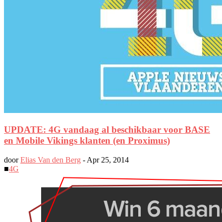
UPDATE: 4G vandaag al beschikbaar voor BASE
en Mobile Vikings klanten (en Proximus)
door
Elias Van den Berg
-
Apr 25, 2014
■
4G