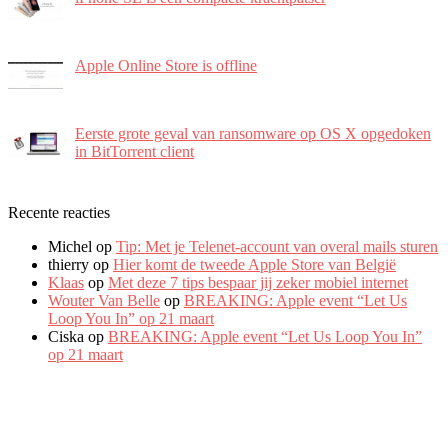
Apple Online Store is offline
Eerste grote geval van ransomware op OS X opgedoken
in BitTorrent client
Recente reacties
Michel
op
Tip: Met je Telenet-account van overal mails sturen
thierry
op
Hier komt de tweede Apple Store van België
Klaas
op
Met deze 7 tips bespaar jij zeker mobiel internet
Wouter Van Belle
op
BREAKING: Apple event “Let Us
Loop You In” op 21 maart
Ciska
op
BREAKING: Apple event “Let Us Loop You In”
op 21 maart