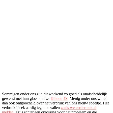
Sommigen onder ons zijn dit weekend zo goed als onafscheidelijk
geweest met hun gloednieuwe
iPhone 4S
. Menig onder ons waren
dan ook ontgoocheld over het verbruik van ons nieuw speeltje. Het
verbruik bleek aardig tegen te vallen
zoals we eerder ook al
melden.
Er is echter een oplossing voor het probleem en die