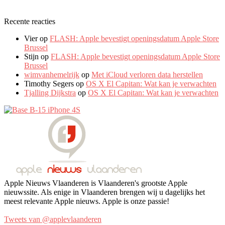
Recente reacties
Vier
op
FLASH: Apple bevestigt openingsdatum Apple Store
Brussel
Stijn
op
FLASH: Apple bevestigt openingsdatum Apple Store
Brussel
wimvanhemelrijk
op
Met iCloud verloren data herstellen
Timothy Segers
op
OS X El Capitan: Wat kan je verwachten
Tjalling Dijkstra
op
OS X El Capitan: Wat kan je verwachten
Apple Nieuws Vlaanderen is Vlaanderen's grootste Apple
nieuwssite. Als enige in Vlaanderen brengen wij u dagelijks het
meest relevante Apple nieuws. Apple is onze passie!
Tweets van @applevlaanderen