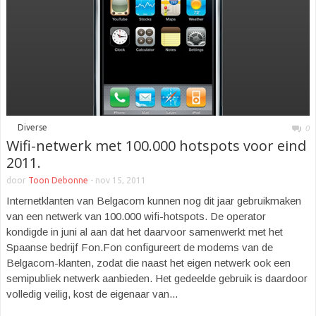
■
Diverse
0
Wifi-netwerk met 100.000 hotspots voor eind
2011.
door
Toon Debonne
-
nov 15, 2011
Internetklanten van Belgacom kunnen nog dit jaar gebruikmaken
van een netwerk van 100.000 wifi-hotspots. De operator
kondigde in juni al aan dat het daarvoor samenwerkt met het
Spaanse bedrijf Fon.Fon configureert de modems van de
Belgacom-klanten, zodat die naast het eigen netwerk ook een
semipubliek netwerk aanbieden. Het gedeelde gebruik is daardoor
volledig veilig, kost de eigenaar van...