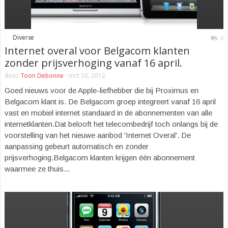
■
Diverse
0
Internet overal voor Belgacom klanten
zonder prijsverhoging vanaf 16 april.
door
Toon Debonne
-
mrt 30, 2012
Goed nieuws voor de Apple-liefhebber die bij Proximus en
Belgacom klant is. De Belgacom groep integreert vanaf 16 april
vast en mobiel internet standaard in de abonnementen van alle
internetklanten.Dat belooft het telecombedrijf toch onlangs bij de
voorstelling van het nieuwe aanbod 'Internet Overal'. De
aanpassing gebeurt automatisch en zonder
prijsverhoging.Belgacom klanten krijgen één abonnement
waarmee ze thuis...