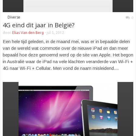
■
Diverse
0
4G eind dit jaar in België?
door
Elias Van den Berg
-
jul 5, 2012
Een hele tijd geleden, in de maand mei, was er in bepaalde delen
van de wereld wat commotie over de nieuwe iPad en dan meer
bepaald hoe deze genoemd werd op de site van Apple. Het begon
in Australië waar de iPad na vele klachten veranderde van Wi-Fi +
4G naar Wi-Fi + Cellular. Men vond de naam misleidend....