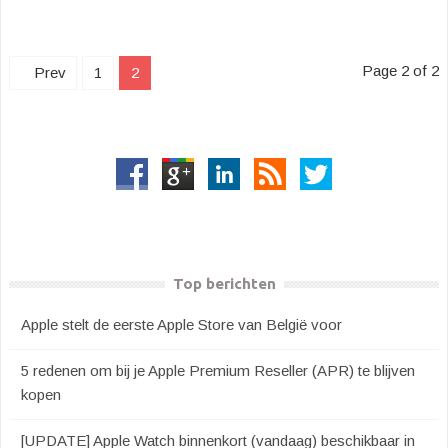
Page 2 of 2
Prev
1
2
Top berichten
Apple stelt de eerste Apple Store van België voor
5 redenen om bij je Apple Premium Reseller (APR) te blijven
kopen
[UPDATE] Apple Watch binnenkort (vandaag) beschikbaar in