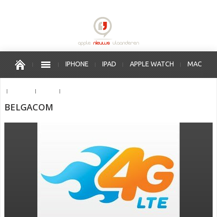
IPHONE
IPAD
APPLE WATCH
MAC
OS X
IOS
APPLE VERKOOPPUNTEN
BELGACOM