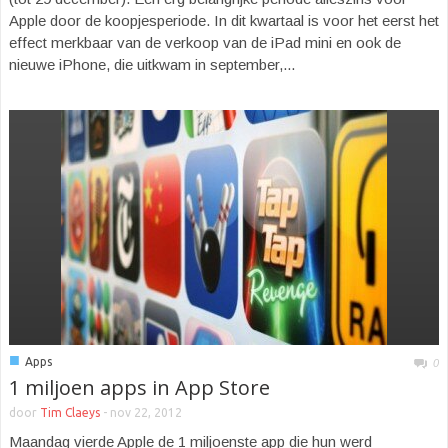
Apple door de koopjesperiode. In dit kwartaal is voor het eerst het
effect merkbaar van de verkoop van de iPad mini en ook de
nieuwe iPhone, die uitkwam in september,...
■
Apps
0
1 miljoen apps in App Store
door
Tim Claeys
-
nov 22, 2012
Maandag vierde Apple de 1 miljoenste app die hun werd