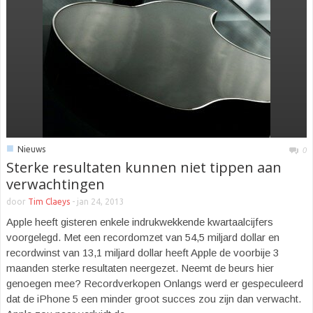
■
Nieuws
0
Sterke resultaten kunnen niet tippen aan
verwachtingen
door
Tim Claeys
-
jan 24, 2013
Apple heeft gisteren enkele indrukwekkende kwartaalcijfers
voorgelegd. Met een recordomzet van 54,5 miljard dollar en
recordwinst van 13,1 miljard dollar heeft Apple de voorbije 3
maanden sterke resultaten neergezet. Neemt de beurs hier
genoegen mee? Recordverkopen Onlangs werd er gespeculeerd
dat de iPhone 5 een minder groot succes zou zijn dan verwacht.