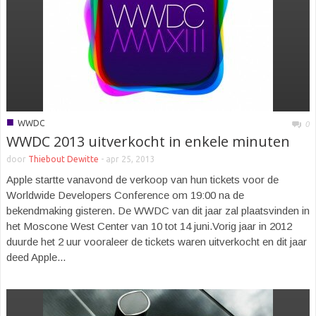
■
WWDC
0
WWDC 2013 uitverkocht in enkele minuten
door
Thiebout Dewitte
-
apr 25, 2013
Apple startte vanavond de verkoop van hun tickets voor de
Worldwide Developers Conference om 19:00 na de
bekendmaking gisteren. De WWDC van dit jaar zal plaatsvinden in
het Moscone West Center van 10 tot 14 juni.Vorig jaar in 2012
duurde het 2 uur vooraleer de tickets waren uitverkocht en dit jaar
deed Apple...