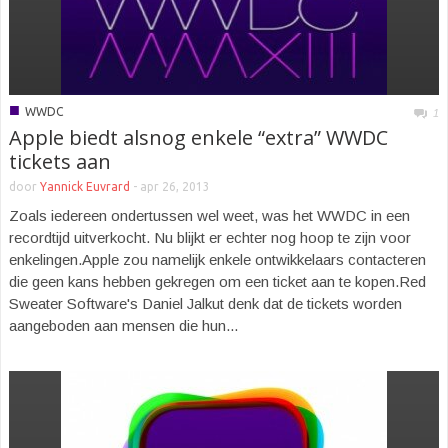
■
WWDC
1
Apple biedt alsnog enkele “extra” WWDC
tickets aan
door
Yannick Euvrard
-
apr 26, 2013
Zoals iedereen ondertussen wel weet, was het WWDC in een
recordtijd uitverkocht. Nu blijkt er echter nog hoop te zijn voor
enkelingen.Apple zou namelijk enkele ontwikkelaars contacteren
die geen kans hebben gekregen om een ticket aan te kopen.Red
Sweater Software's Daniel Jalkut denk dat de tickets worden
aangeboden aan mensen die hun...