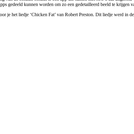
 apps gedeeld kunnen worden om zo een gedetailleerd beeld te krijgen v
or je het liedje ‘Chicken Fat’ van Robert Preston. Dit liedje werd in 