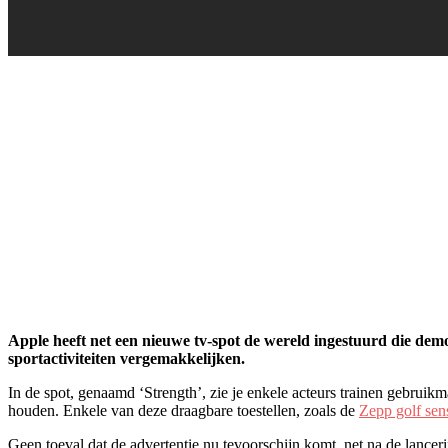
Apple heeft net een nieuwe tv-spot de wereld ingestuurd die dem
sportactiviteiten vergemakkelijken.
In de spot, genaamd ‘Strength’, zie je enkele acteurs trainen gebruikm
houden. Enkele van deze draagbare toestellen, zoals de
Zepp golf sen
Geen toeval dat de advertentie nu tevoorschijn komt, net na de lanceri