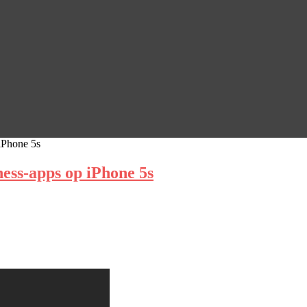
iPhone 5s
ness-apps op iPhone 5s