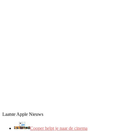
Laatste Apple Nieuws
Cooper helpt je naar de cinema