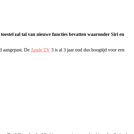
oestel zal tal van nieuwe functies bevatten waaronder Siri en
ad aangepast. De
Apple TV
3 is al 3 jaar oud dus hoogtijd voor een