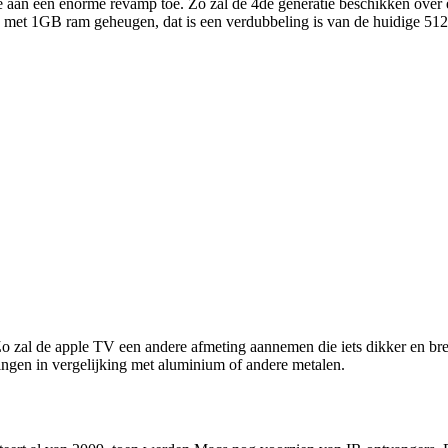
re aan een enorme revamp toe. Zo zal de 4de generatie beschikken over 
 met 1GB ram geheugen, dat is een verdubbeling is van de huidige 5
al de apple TV een andere afmeting aannemen die iets dikker en breder
dingen in vergelijking met aluminium of andere metalen.