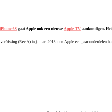
iPhone 6S
gaat Apple ook een nieuwe
Apple TV
aankondigen. Het t
e verfrissing (Rev A) in januari 2013 toen Apple een paar onderdelen h