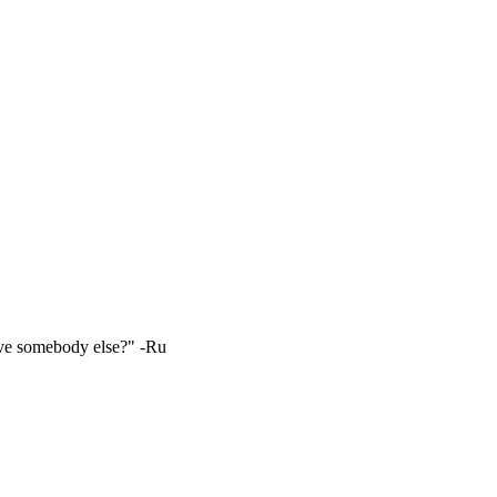
love somebody else?" -Ru