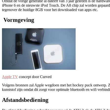
Omdat de vorige generatie al dateert van 3 jaar geleden is de hardwa
iPhone 6 en de nieuwste iPod Touch. De A8 chip zal worden gepaard
tegenover de huidige 8GB voor het downloaded van apps etc.
Vormgeving
Apple TV
concept door Curved
Volgens bronnen zal Apple wegdoen met het hockey puck ontwerp. Zo z
kunststof zijn omdat dit zorgt voor optimale bluetooth en wifi verbin
Afstandsbediening