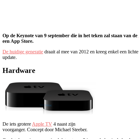
Op de Keynote van 9 september die in het teken zal staan van de
een App Store.
De huidige generatie
draait al mee van 2012 en kreeg enkel een licht
update.
Hardware
De iets grotere
Apple TV
4 naast zijn
voorganger. Concept door Michael Steeber.