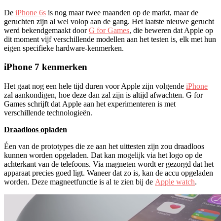
De
iPhone 6s
is nog maar twee maanden op de markt, maar de
geruchten zijn al wel volop aan de gang. Het laatste nieuwe gerucht
werd bekendgemaakt door
G for Games
, die beweren dat Apple op
dit moment vijf verschillende modellen aan het testen is, elk met hun
eigen specifieke hardware-kenmerken.
iPhone 7 kenmerken
Het gaat nog een hele tijd duren voor Apple zijn volgende
iPhone
zal aankondigen, hoe deze dan zal zijn is altijd afwachten. G for
Games schrijft dat Apple aan het experimenteren is met
verschillende technologieën.
Draadloos opladen
Éen van de prototypes die ze aan het uittesten zijn zou draadloos
kunnen worden opgeladen. Dat kan mogelijk via het logo op de
achterkant van de telefoons. Via magneten wordt er gezorgd dat het
apparaat precies goed ligt. Waneer dat zo is, kan de accu opgeladen
worden. Deze magneetfunctie is al te zien bij de
Apple watch
.