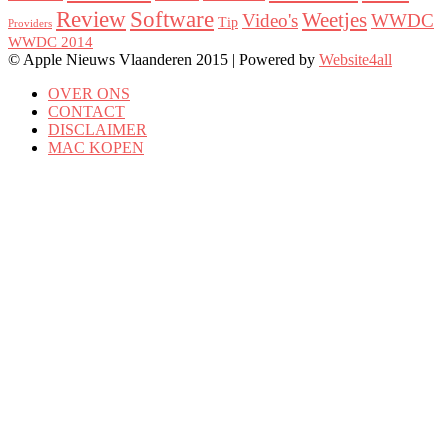
Review
Software
Weetjes
Video's
WWDC
Tip
Providers
WWDC 2014
© Apple Nieuws Vlaanderen 2015 | Powered by
Website4all
OVER ONS
CONTACT
DISCLAIMER
MAC KOPEN