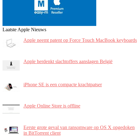
Laatste Apple Nieuws
Apple neemt patent op Force Touch MacBook keyboards
Apple herdenkt slachtoffers aanslagen België
iPhone SE is een compacte krachtpatser
Apple Online Store is offline
Eerste grote geval van ransomware op OS X opgedoken
in BitTorrent client