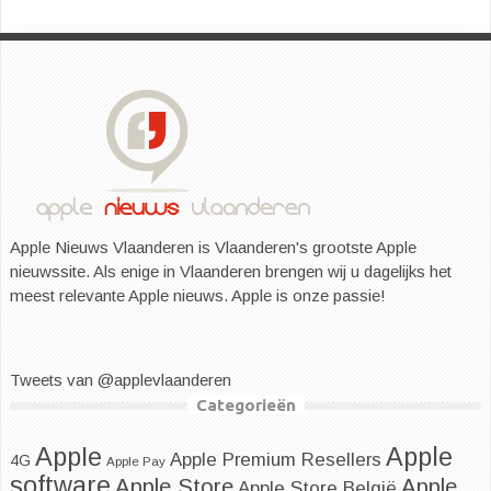
Apple Nieuws Vlaanderen is Vlaanderen's grootste Apple
nieuwssite. Als enige in Vlaanderen brengen wij u dagelijks het
meest relevante Apple nieuws. Apple is onze passie!
Tweets van @applevlaanderen
Categorieën
Apple
Apple
Apple Premium Resellers
4G
Apple Pay
software
Apple
Apple Store
Apple Store België