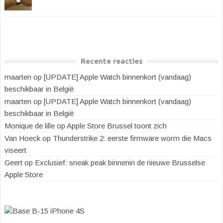
Recente reacties
maarten
op
[UPDATE] Apple Watch binnenkort (vandaag)
beschikbaar in België
maarten
op
[UPDATE] Apple Watch binnenkort (vandaag)
beschikbaar in België
Monique de lille
op
Apple Store Brussel toont zich
Van Hoeck
op
Thunderstrike 2: eerste firmware worm die Macs
viseert
Geert
op
Exclusief: sneak peak binnenin de nieuwe Brusselse
Apple Store