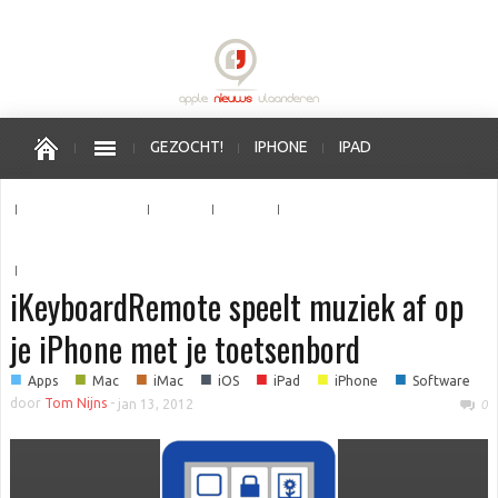
GEZOCHT!
IPHONE
IPAD
APPLE WATCH
MAC
OS X
IOS
APPLE VERKOOPPUNTEN
iKeyboardRemote speelt muziek af op
je iPhone met je toetsenbord
■
■
■
■
■
■
■
Apps
Mac
iMac
iOS
iPad
iPhone
Software
door
Tom Nijns
-
jan 13, 2012
0