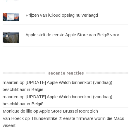
Prijzen van iCloud opslag nu verlaagd
Apple stelt de eerste Apple Store van België voor
Recente reacties
maarten
op
[UPDATE] Apple Watch binnenkort (vandaag)
beschikbaar in België
maarten
op
[UPDATE] Apple Watch binnenkort (vandaag)
beschikbaar in België
Monique de lille
op
Apple Store Brussel toont zich
Van Hoeck
op
Thunderstrike 2: eerste firmware worm die Macs
viseert