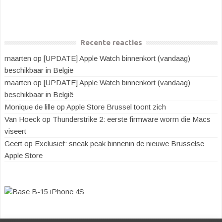
Recente reacties
maarten
op
[UPDATE] Apple Watch binnenkort (vandaag)
beschikbaar in België
maarten
op
[UPDATE] Apple Watch binnenkort (vandaag)
beschikbaar in België
Monique de lille
op
Apple Store Brussel toont zich
Van Hoeck
op
Thunderstrike 2: eerste firmware worm die Macs
viseert
Geert
op
Exclusief: sneak peak binnenin de nieuwe Brusselse
Apple Store