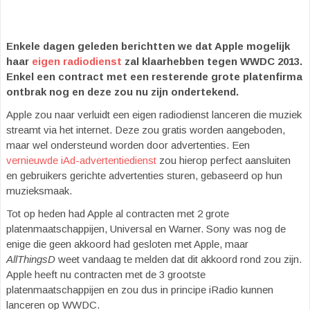
Enkele dagen geleden berichtten we dat Apple mogelijk
haar
eigen radiodienst
zal klaarhebben tegen WWDC 2013.
Enkel een contract met een resterende grote platenfirma
ontbrak nog en deze zou nu zijn ondertekend.
Apple zou naar verluidt een eigen radiodienst lanceren die muziek
streamt via het internet. Deze zou gratis worden aangeboden,
maar wel ondersteund worden door advertenties. Een
vernieuwde iAd-advertentiedienst
zou hierop perfect aansluiten
en gebruikers gerichte advertenties sturen, gebaseerd op hun
muzieksmaak.
Tot op heden had Apple al contracten met 2 grote
platenmaatschappijen, Universal en Warner. Sony was nog de
enige die geen akkoord had gesloten met Apple, maar
AllThingsD
weet vandaag te melden dat dit akkoord rond zou zijn.
Apple heeft nu contracten met de 3 grootste
platenmaatschappijen en zou dus in principe iRadio kunnen
lanceren op WWDC.