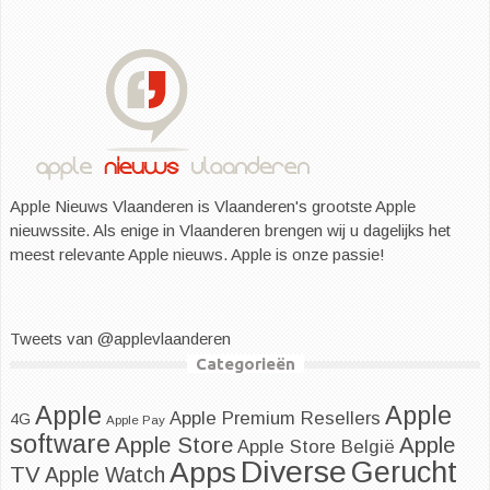
Apple Nieuws Vlaanderen is Vlaanderen's grootste Apple
nieuwssite. Als enige in Vlaanderen brengen wij u dagelijks het
meest relevante Apple nieuws. Apple is onze passie!
Tweets van @applevlaanderen
Categorieën
Apple
Apple
Apple Premium Resellers
4G
Apple Pay
software
Apple
Apple Store
Apple Store België
Diverse
Apps
Gerucht
TV
Apple Watch