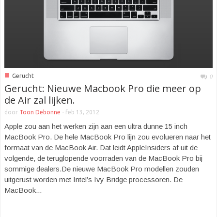
■
Gerucht
0
Gerucht: Nieuwe Macbook Pro die meer op
de Air zal lijken.
door
Toon Debonne
-
feb 13, 2012
Apple zou aan het werken zijn aan een ultra dunne 15 inch
MacBook Pro. De hele MacBook Pro lijn zou evolueren naar het
formaat van de MacBook Air. Dat leidt AppleInsiders af uit de
volgende, de teruglopende voorraden van de MacBook Pro bij
sommige dealers.De nieuwe MacBook Pro modellen zouden
uitgerust worden met Intel’s Ivy Bridge processoren. De
MacBook...