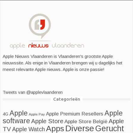
Apple Nieuws Vlaanderen is Vlaanderen's grootste Apple
nieuwssite. Als enige in Vlaanderen brengen wij u dagelijks het
meest relevante Apple nieuws. Apple is onze passie!
Tweets van @applevlaanderen
Categorieën
Apple
Apple
Apple Premium Resellers
4G
Apple Pay
software
Apple
Apple Store
Apple Store België
Diverse
Apps
Gerucht
TV
Apple Watch