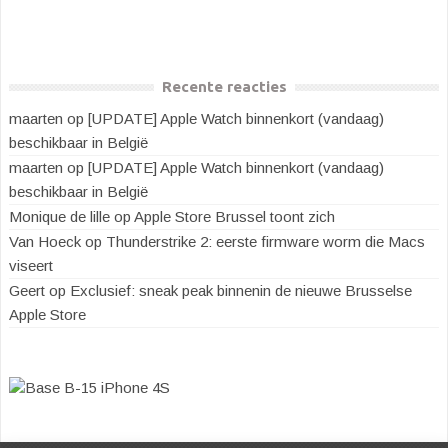
Recente reacties
maarten
op
[UPDATE] Apple Watch binnenkort (vandaag)
beschikbaar in België
maarten
op
[UPDATE] Apple Watch binnenkort (vandaag)
beschikbaar in België
Monique de lille
op
Apple Store Brussel toont zich
Van Hoeck
op
Thunderstrike 2: eerste firmware worm die Macs
viseert
Geert
op
Exclusief: sneak peak binnenin de nieuwe Brusselse
Apple Store