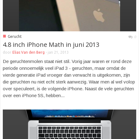
■
Gerucht
0
4.8 inch iPhone Math in juni 2013
door
Elias Van den Berg
-
jan 21, 2013
De geruchtenmolen staat niet stil. Vorig jaar waren er rond deze
periode onnoemelijk veel iPad 3 - geruchten, maar omdat de
vierde generatie iPad vroeger dan verwacht is uitgekomen, zijn
die geruchten nu niet echt sterk aanwezig. Waar men al wel volop
over speculeert, is de volgende iPhone. Naast de vele geruchten
over een iPhone 5S, hebben...