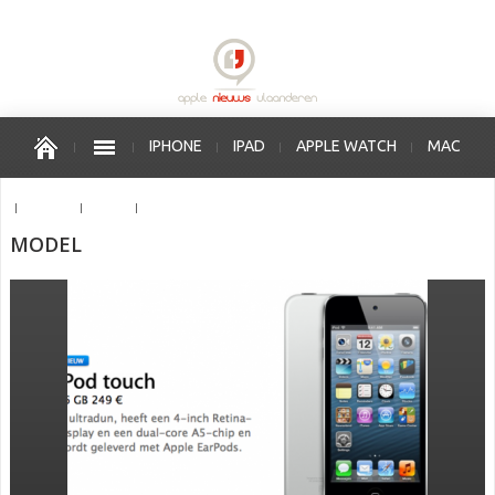
IPHONE
IPAD
APPLE WATCH
MAC
OS X
IOS
APPLE VERKOOPPUNTEN
MODEL