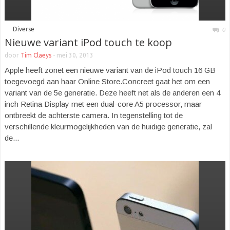
■
Diverse
0
Nieuwe variant iPod touch te koop
door
Tim Claeys
-
mei 30, 2013
Apple heeft zonet een nieuwe variant van de iPod touch 16 GB
toegevoegd aan haar Online Store.Concreet gaat het om een
variant van de 5e generatie. Deze heeft net als de anderen een 4
inch Retina Display met een dual-core A5 processor, maar
ontbreekt de achterste camera. In tegenstelling tot de
verschillende kleurmogelijkheden van de huidige generatie, zal
de...