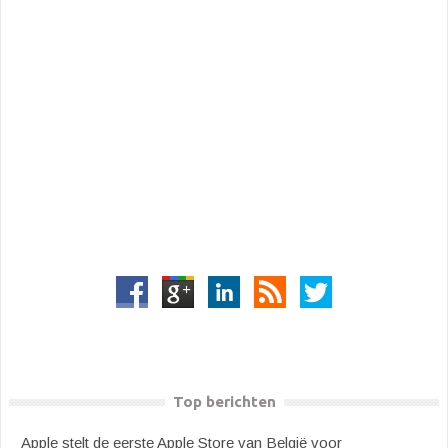
Top berichten
Apple stelt de eerste Apple Store van België voor