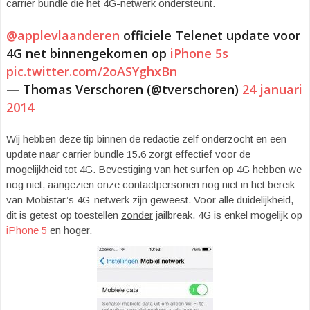
carrier bundle die het 4G-netwerk ondersteunt.
@applevlaanderen
officiele Telenet update voor
4G net binnengekomen op
iPhone 5s
pic.twitter.com/2oASYghxBn
— Thomas Verschoren (@tverschoren)
24 januari
2014
Wij hebben deze tip binnen de redactie zelf onderzocht en een
update naar carrier bundle 15.6 zorgt effectief voor de
mogelijkheid tot 4G. Bevestiging van het surfen op 4G hebben we
nog niet, aangezien onze contactpersonen nog niet in het bereik
van Mobistar’s 4G-netwerk zijn geweest. Voor alle duidelijkheid,
dit is getest op toestellen
zonder
jailbreak. 4G is enkel mogelijk op
iPhone 5
en hoger.