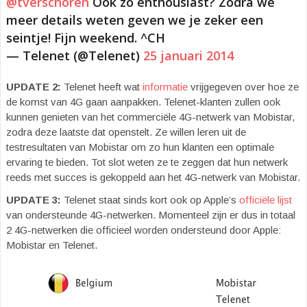
@tverschoren
Ook zo enthousiast? Zodra we
meer details weten geven we je zeker een
seintje! Fijn weekend. ^CH
— Telenet (@Telenet)
25 januari 2014
UPDATE 2:
Telenet heeft wat
informatie
vrijgegeven over hoe ze
de komst van 4G gaan aanpakken. Telenet-klanten zullen ook
kunnen genieten van het commerciële 4G-netwerk van Mobistar,
zodra deze laatste dat openstelt. Ze willen leren uit de
testresultaten van Mobistar om zo hun klanten een optimale
ervaring te bieden. Tot slot weten ze te zeggen dat hun netwerk
reeds met succes is gekoppeld aan het 4G-netwerk van Mobistar.
UPDATE 3:
Telenet staat sinds kort ook op Apple’s
officiële lijst
van ondersteunde 4G-netwerken. Momenteel zijn er dus in totaal
2 4G-netwerken die officieel worden ondersteund door Apple:
Mobistar en Telenet.